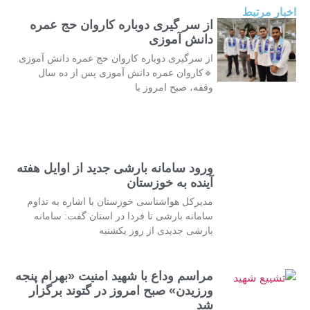
اخبار مرتبط
از سر گیری دوباره کاروان حج عمره
دانش آموزی
از سرگیری دوباره کاروان حج عمره دانش آموزی
🔹کاروان عمره دانش آموزی پس از ده سال
وقفه، صبح امروز با
ورود سامانه بارشی جدید از اوایل هفته
آینده به خوزستان
مدیرکل هواشناسی خوزستان با اشاره به تداوم
سامانه بارشی تا فردا در استان گفت: سامانه
بارشی جدیدی از روز یکشنبه
مراسم وداع با شهید امنیت «بهرام پنجه
ورزیدن» صبح امروز در گتوند برگزار
شد