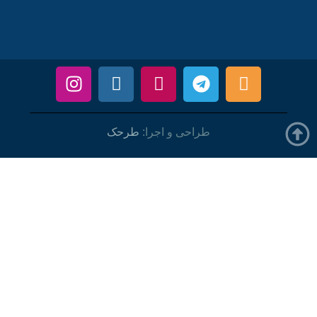
طراحی و اجرا:
طرحک