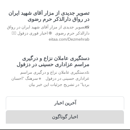
تصویر جدیدی از مزار آقای شهید ایران
در رواق دارالذکر حرم رضوی
📸تصویر جدیدی از مزار آقای شهید ایران در رواق
دارالذکر حرم رضوی 🌐 اخبار فوری دزفول 👇🏻
eitaa.com/Dezmehrab
دستگیری عاملان نزاع و درگیری
مراسم عزاداری حسینی در دزفول
♨️دستگیری عاملان نزاع و درگیری مراسم
عزاداری حسینی در دزفول 🔹سرهنگ “احسان
بردیا” در تشریح جزئیات این خبر بیان
آخرین اخبار
اخبار گوناگون