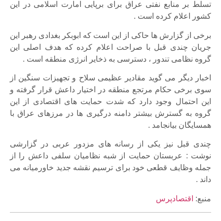
تسلط بر منابع نفتی عراق برای برپایی امارت اسلامی در این
کشور اعلام کرده است .
برخی از گزارش ها حاکی از این است که ابوبکر بغدادی رهبر این
جریان چندی قبل با صراحت اعلام کرده که هدف اصلی این
گروه نظامی تندور ، دسترسی به ذخایر انرژی منطقه است .
اخبار دیگر می گوید مقادیر عظیمی سلاح و تجهیزات سنگین از
سوی برخی حکام مرتجع منطقه در اختیار داعش قرار گرفته و
این احتمال وجود دارد که شدت حمایت های اقتصادی از این
گروه به گسترش بیشتر دامنه درگیری ها در مرزهای عراق با
همسایگان بیانجامد .
چندی قبل نیز یکی از رسانه های مزدور عربی در گزارشی
نوشت : عربستان حمایت از شبه نظامیان سلفی داعش را از
جمله وظایف قطعی خود برای ترسیم نقشه جدید خاورمیانه می
داند .
منبع:
اقتصاد‌پرس