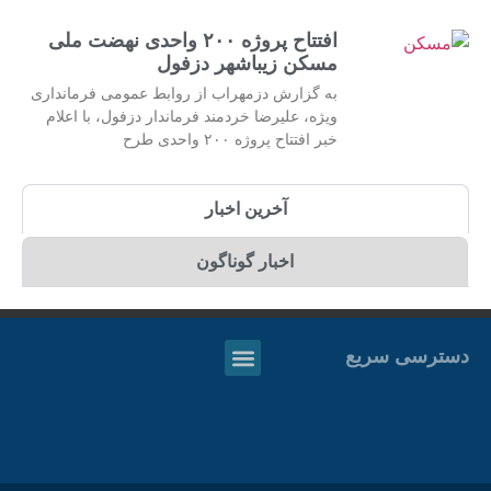
افتتاح پروژه ۲۰۰ واحدی نهضت ملی
مسکن زیباشهر دزفول
به گزارش دزمهراب از روابط عمومی فرمانداری
ویژه، علیرضا خردمند فرماندار دزفول، با اعلام
خبر افتتاح پروژه ۲۰۰ واحدی طرح
آخرین اخبار
اخبار گوناگون
دسترسی سریع