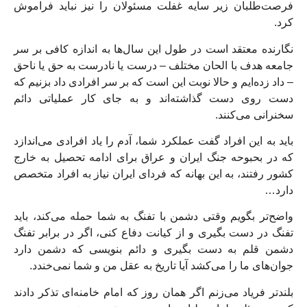
فرصت‌طلبان زیر سایه غفلت مسئولان را نیز نباید فراموش
کرد.
نگارنده معتقد است در طول این سال‌ها به اندازه کافی بر سر
جامعه هدف با الحان مختلف – درست یا نادرست به حق یا ناحق
– داد زده‌ایم و حالا نوبت این است که بر سر افرادی داد بزنیم که
دست روی دست گذاشته‌اند و به جای کار عملیاتی دائم
سخنرانی می‌کنند.
باید به این افراد گفت عملکرد شما، آدم را یاد افرادی می‌اندازد
که در بحبوحه جنگ ایران و عراق برای ادامه تحصیل به خارج
کشور رفتند، به این بهانه که فردای ایران نیاز به افراد متخصص
دارد…
واضح‌تر بگویم وقتی دشمن با تفنگ به شما حمله می‌کند، باید
تفنگ در دست بگیری و از کیانت دفاع کنی، اگر در برابر تفنگ
دشمن قلم به دست بگیری و دائم بنویسی که دشمن دارد
جوان‌های ما را می‌کشد آیا تاریخ به عقل من و شما نمی‌خندد.
بلندتر فریاد می‌زنم اگر همان روز که امام خامنه‌ای تذکر دادند