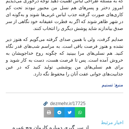
که به مسئله طراحی لباس اهمیت دهید توجه درخوری می‌دیدیم
امروز دختر و پسرهای هم نسل من مجبور نبودند تحت کم
کاری‌های صورت گرفته جذب لباس غربی‌ها شوند و به‌گونه ای
در شهر ظاهر شوند که اگر به فطرت عفیفانه خود نگاهی از سر
صدق بیاندازند شاید پوشش دیگری را انتخاب کنند.
صدایم گرفت، ولی با همین صدای گرفته می‌گویم که هنوز دیر
نشده و هنوز فرصت باقی است. به مراسم‌ شب‌های قدر نگاه
کنید. هم نسلی‌های مرا ببینید که چگونه روح خداجویشان به
خروش آمده است. پس تا فرصت هست، دست به کار شوید و
برای هم نسلی‌های من پوششی تولید کنید که در عین
جذابیت‌های جوانی عفت آنان را محفوظ نگه دارد.
منبع: تسنیم
dezmehr.ir/17725
اخبار مرتبط
از سر گیری دوباره کاروان حج عمره