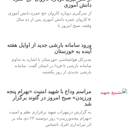
دانش آموزی
از سرگیری دوباره کاروان حج عمره دانش آموزی
🔹کاروان عمره دانش آموزی پس از ده سال
وقفه، صبح امروز با
ورود سامانه بارشی جدید از اوایل هفته
آینده به خوزستان
مدیرکل هواشناسی خوزستان با اشاره به تداوم
سامانه بارشی تا فردا در استان گفت: سامانه
بارشی جدیدی از روز یکشنبه
مراسم وداع با شهید امنیت «بهرام پنجه
ورزیدن» صبح امروز در گتوند برگزار
شد
به گزارش دزمهراب شهید برقراری نظم و امنیت
«بهرام پنجه‌ورزیدن» روز دوشنبه ۲۴ دی ماه بر
اثر تیراندازی افراد ناشناس