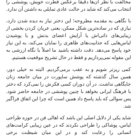
مخالفت با نظر آن‌ها دقیقاً برعکس فطرت خویش، پوششی را
انتخاب می‌کند که شاید در حالت عادی تمایلی به داشتن آن ندارد.
با نگاهی به مقدمه مطروحه؛ این دختر نیاز به دیده شدن دارد،
نیازی که در ساده‌ترین شکل ممکن، یعنی عریان کردن بخشی از
زیبایی‌های ذاتی‌اش یا آرایش اعضای بدنش و یا پوشیدن
لباس‌هایی که جذابیت‌های ظاهری را نمایان می‌کند، به این نیاز
خود پاسخ می‌دهد. دقت داشته باشید ما اصلاً با نگاه ارزشی به
این مقوله نمی‌پردازیم و فقط در حال تشریح موقعیت هستیم.
کمی ریزتر شویم و به عقب برمی‌گردیم. البته نه خیلی دور،
همین سال گذشته که پوشش ساپورت در میان جامعه زنان
جایگاهی نداشت. در آن دوران کسی فکرش را نمی‌کرد که دختر
با فرهنگ ایرانی بخواهد با چنین پوششی در جامعه حاضر شود.
پس سوالی که باید پاسخ داد همین است که چرا این اتفاق فراگیر
شد.
شاید یکی از دلایل اصلی این باشد که اهالی فن در حوزه طراحی
لباس، پوشاکی را طراحی نکردند که در عین زیبایی کرامت‌های
انسانی را رعایت کند و در این میان شیطنت برخی