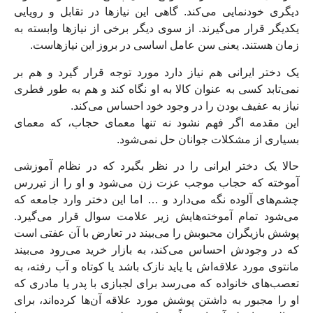
دیگری خودنمایی می‌کند. گاهی این نیازها در تقابل و رویایی
یکدیگر قرار می‌گیرند. از سوی دیگر برخی از نیازها وابسته به
زمان هستند. یعنی سن عامل اساسی در بروز این نیازهاست.
یک دختر ایرانی هم نیاز دارد مورد توجه قرار گیرد و هم بر
نمی‌تابد کسی به عنوان کالا به او نگاه کند و هم به طور فطری
نیاز به عفیف بودن را در وجود خود احساس می‌کند.
این مقدمه اگر فهم نشود نه تنها معمای حجاب، که معمای
بسیاری از مشکلات جوانان حل نمی‌شود.
حالا یک دختر ایرانی را در نظر بگیرد که در نظام آموزشی
آموخته که حجاب موجب عزت زن می‌شود و او را از تیررس
چشم‌های آلوده نگه می‌دارد و … اما این دختر وارد جامعه‌ که
می‌شود تمام آموخته‌هایش زیر علامت سوال قرار می‌گیرد.
پوشش بازیگران محبوبش را می‌بیند در تعارض با آن عفتی است
که در وجودش احساس می‌کند، به بازار خرید می‌رود می‌بیند
مانتوی مورد علاقه‌اش یا یاید نازک باشد یا کوتاه و آب رفته، به
تعصب‌های خانواده که می‌رسد برای لجبازی با پدر یا مادری که
او را مجبور به داشتن پوشش مورد علاقه آن‌ها کرده‌اند، برای