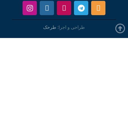
طراحی و اجرا:
طرحک