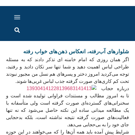
درباره ما
ارسال خبر
ارتباط با ما
پرونده ویژه
اخبار ایران و جهان
اخبار دزفول
گزارش های ویدویی
اخبار خوزستان
شلوار‌های آب‌رفته، انعکاس ذهن‌های خواب رفته
اگر همان روزی که امام خامنه ای تذکر دادند که به مسئله
طراحی لباس اهمیت دهید و شما تنها سر تکان دادید و رفتید،
توجه می‌کردید امروز دختر و پسرهای هم نسل من مجبور نبودند
تحت کم کاری‌های صورت گرفته جذب لباس غربی‌ها شوند.
درباره حجاب
تا به امروز مطالب و مستندات فراوانی تولیده شده است و
سخنرانی‌های گسترده‌ای صورت گرفته است ولی متأسفانه با
یک مطالعه میدانی ساده این نکته حاصل می‌شود که نه تنها
فعالیت‌های صورت گرفته نتیجه نداشته است، بلکه بدحجابی
جای خود را به بی‌حجابی می‌دهد.
شرایط پیش آمده باید همه آن‌ها را که می‌خواهند در این حوزه