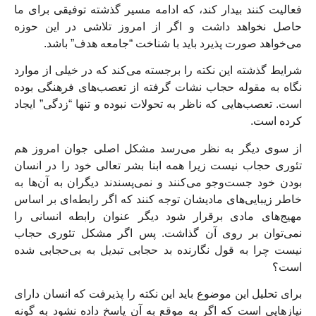
فعالیت کنند بیدار کند، که ادامه مسیر گذشته توفیقی برای ما
حاصل نخواهد داشت و اگر از امروز تلاشی در این حوزه
می‌خواهد صورت پذیرد باید با شناخت “جامعه هدف” باشد.
شرایط گذشته این نکته را برجسته می‌کند که در خیلی از موارد
نگاه به مقوله حجاب نشات گرفته از تعصب‌های فرهنگی بوده
است. تعصب‌هایی که ناظر به تحولات نبوده و تنها “زدگی” ایجاد
کرده است.
از سوی دیگر به نظر می‌رسد مشکل اصلی جوان امروز هم
تئوری حجاب نیست زیرا همه ابنا بشر تعالی خود را در انسان
بودن خود جست‌وجو می‌کنند و نمی‌پسندند دیگران به آن‌ها به
خاطر زیبایی‌های مادیشان توجه کنند که اگر رابطه‌ای بر اساس
مهیج‌های مادی برقرار شود دیگر عنوان رابطه انسانی را
نمی‌توان بر روی آن گذاشت. پس اگر مشکل تئوری حجاب
نیست چرا به قول نگارنده بد حجابی تبدیل به بی‌حجابی شده
است؟
برای تحلیل این موضوع باید این نکته را پذیرفت که انسان دارای
نیازهایی است که اگر به موقع به آن پاسخ داده نشود به گونه