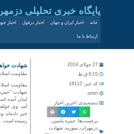
پایگاه خبری تحلیلی دزمهر
خانه
اخبار ایران و جهان
اخبار دزفول
اخبار خو
ارتباط با ما
27 جولای 2014
شهادت خواهر
مقاومت اسلامی
9:15 ق.ظ
کد خبر: 18112
مقاومت اسلام
شهادت “حمزه ی
amin
لبنان آمده اس
دسته‌بندی:
اخرین اخبار
آمد. وی خواهر
خبر داده‌اند 
برچسب‌ها:
حمزه یاسین
,
رسیده است.
دزمهراب
,
سوریه
,
شهادت