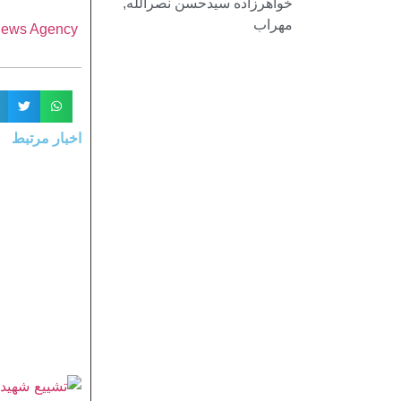
خواهرزاده سیدحسن نصرالله
,
مهراب
 Student News Agency
اخبار مرتبط