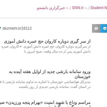
SNN.ir – .: :. – خبرگزاري دانشجو
dezmehr.ir/18112
از سر گیری دوباره کاروان حج عمره دانش آموزی
از سرگیری دوباره کاروان حج عمره دانش آموزی 🔹کاروان عمره
دانش آموزی پس از ده سال وقفه، صبح امروز با
ورود سامانه بارشی جدید از اوایل هفته آینده به
خوزستان
مدیرکل هواشناسی خوزستان با اشاره به تداوم سامانه بارشی تا فر
در استان گفت: سامانه بارشی جدیدی از روز یکشنبه
مراسم وداع با شهید امنیت «بهرام پنجه ورزیدن» صب