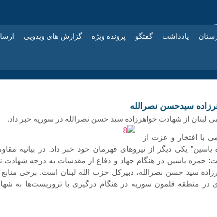
زستان
یادداشت
گفتگو
پرونده ویژه
گزارش های ویدویی
ارسا
زاده سیدحسن نصرالله
 لبنان از شهادت خواهرزاده سید حسن نصرالله در سوریه خبر داد.
ی با افتخار و عزت از
اسین” یکی دیگر از نیروهای قهرمان خود خبر داد. در بیانیه مقاو
ت: حمزه یاسین در هنگام جهاد و دفاع از مقدسات به درجه شهادت نا
زاده سید حسن نصرالله، دبیرکل حزب الله لبنان است. برخی منابع ن
وی در منطقه قلمون سوریه در هنگام درگیری‌ با تروریست‌ها به شها