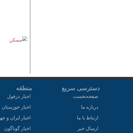
دسترسی سریع
منطقه
صفحه‌نخست
اخبار دزفول
درباره ما
اخبار خوزستان
ارتباط با ما
اخبار ایران و جه
ارسال خبر
اخبار گوناگون