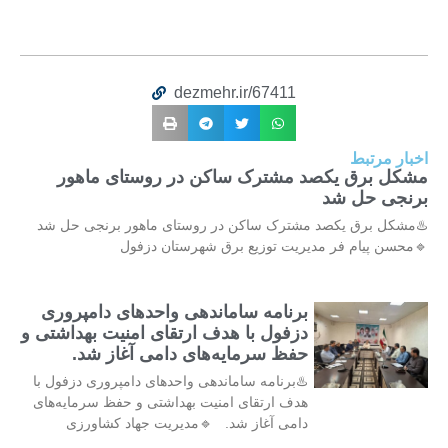
dezmehr.ir/67411
اخبار مرتبط
مشکل برق یکصد مشترک ساکن در روستای ماهور
برنجی حل شد
♨️مشکل برق یکصد مشترک ساکن در روستای ماهور برنجی حل شد
🔹محسن پیام فر مدیریت توزیع برق شهرستان دزفول
برنامه ساماندهی واحدهای دامپروری
دزفول با هدف ارتقای امنیت بهداشتی و
حفظ سرمایه‌های دامی آغاز شد.
♨️برنامه ساماندهی واحدهای دامپروری دزفول با
هدف ارتقای امنیت بهداشتی و حفظ سرمایه‌های
دامی آغاز شد. 🔹مدیریت جهاد کشاورزی