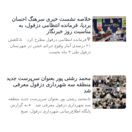
خلاصه نشست خبری سرهنگ احسان
بردیا، فرمانده انتظامی دزفول، به
مناسبت روز خبرنگار
🔻فرمانده انتظامی دزفول مطرح کرد: ♨️کاهش
۲۱ درصدی آمار وقوع جرائم خشن در شهرستان
دزفول طی ۳ ماه نخست
محمد رشتی پور بعنوان سرپرست جدید
منطقه سه شهرداری دزفول معرفی
شد
♨️محمد رشتی پور بعنوان سرپرست جدید منطقه
سه شهرداری دزفول معرفی شد 🔹به گزارش
پایگاه اطلاع‌رسانی شهرداری دزفول، صبح