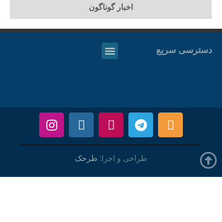
اخبار گوناگون
دسترسی سریع
طراحی و اجرا:
طرحک