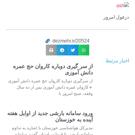
دزفول امروز
dezmehr.ir/20524
اخبار مرتبط
از سر گیری دوباره کاروان حج عمره
دانش آموزی
از سرگیری دوباره کاروان حج عمره دانش آموزی
🔹کاروان عمره دانش آموزی پس از ده سال
وقفه، صبح امروز با
ورود سامانه بارشی جدید از اوایل هفته
آینده به خوزستان
مدیرکل هواشناسی خوزستان با اشاره به تداوم
سامانه بارشی تا فردا در استان گفت: سامانه