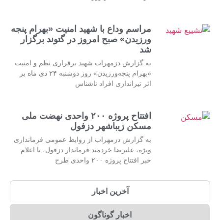
مراسم وداع با شهید امنیت «بهرام پنجه
ورزیدن» صبح امروز در گتوند برگزار
شد
به گزارش دزمهراب شهید برقراری نظم و امنیت
«بهرام پنجه‌ورزیدن» روز دوشنبه ۲۴ دی ماه بر
اثر تیراندازی افراد ناشناس
افتتاح پروژه ۲۰۰ واحدی نهضت ملی
مسکن زیباشهر دزفول
به گزارش دزمهراب از روابط عمومی فرمانداری
ویژه، علیرضا خردمند فرماندار دزفول، با اعلام
خبر افتتاح پروژه ۲۰۰ واحدی طرح
آخرین اخبار
اخبار گوناگون