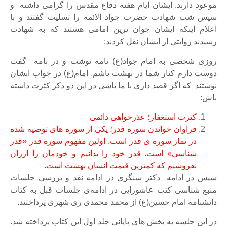
موعود دارند. ایشان ایام هفته دفاع مقدس را گرامی داشته و
سپس شب شهادت حضرت جواد الائمه را تسلیت گفتند و با
اعلام اینکه ایشان جوان ترین امامی هستند که به شهادت
رسیدند روایتی از ایشان نقل کردند:
روزی شخصی به امام جواد(ع) نامه نوشت و در نامه گفت
دوست دارم کنار شما در بهشت باشم. امام(ع) در جواب ایشان
نوشتند که اگر قصد داری با ما باشی در این دو ذکر کثرت داشته
باش:
کثرت استغفار؛ عذرخواهی دائمی
فراوان خواندن سوره قدر؛ یکی از سوره های توصیه شده
در نماز سوره ی قدر است. اولین مفهوم سوره قدر «قدر
شناسی» است. قدر خود را بدانیم و خودمان را ارزان
نفروشیم که کمترین قیمت انسان بهشت است.
سپس در ادامه دکتر سنگری در ادامه نقد و بررسی جلسات
منبع شناسی کتب عاشورایی در ادامه‌ی جلسات قبل به کتاب
دانشنامه امام حسین(ع) از محمد محمدی ری شهری پرداختند.
در این جلسه به بخش های پایانی جلد اول این کتاب پرداخته شد.