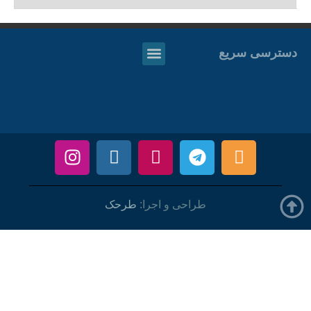
دسترسی سریع
طراحی و اجرا:
طرحک