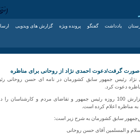
زستان
یادداشت
گفتگو
پرونده ویژه
گزارش های ویدویی
ارسا
صورت گرفت/دعوت احمدی نژاد از روحانی برای مناظره
 نژاد رئیس جمهور سابق کشورمان در نامه ای حسن روحانی رئ
ناظره دعوت کرد.
احمدی نژاد گزارش 100 روزه رئیس جمهور و تقاضای مردم و کارشناسان را د
ه مناظره اعلام کرده است.
س‌جمهور سابق کشورمان به شرح زیر است:
سلام و المسلمین آقای حسن روحانی