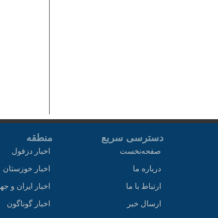
دسترسی سریع
منطقه
صفحه‌نخست
اخبار دزفول
درباره ما
اخبار خوزستان
ارتباط با ما
اخبار ایران و جه
ارسال خبر
اخبار گوناگون