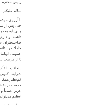
رئیس محترم ج
سلام علیکم
با آرزوی موفق
حتی پس از شنی
و بی‌پایه به 
داشته و دارم
صاحبنظران سیا
کاملا دوستان
عمومی ابهامات
تا از فرصت برد
اینجانب با تأ
شرایط کنونی،
کم‌نظیر همکار
خدمت در بخش 
عزیز عمدتاً و
عظیم می‌تواند