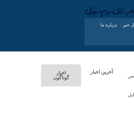
ل خبر
درباره ما
آخرین اخبار
اخبار
یس
گوناگون
لیل