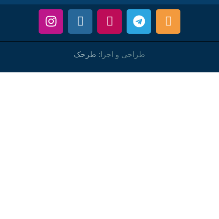
طراحی و اجرا:
طرحک