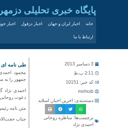
پایگاه خبری تحلیلی دزمهر
خانه
اخبار ایران و جهان
اخبار دزفول
اخبار خو
ارتباط با ما
3 دسامبر 2013
طی نامه ای 
محمود احمدی
2:11 ب.ظ
جمهور را به م
کد خبر: 10151
mehrab
دعوت روحانی ب
دسته‌بندی:
اخرین اخبار
,
اسلاید
متن نامه رئی
برچسب‌ها:
مناظره روحانی
جناب حجت‌الا
احمدی نژاد