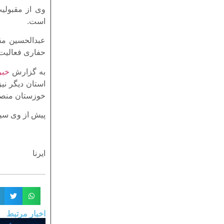
وی از مقبولیت
است.
عبدالحسین مق
حفاری فعالیت 
به گزارش
خبر
استان دیگر نی
خوزستان منص
پیش از وی سید جعفر حجازی
ایرنا
اخبار مرتبط