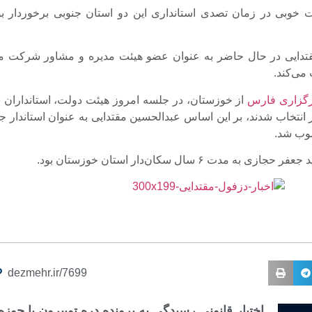
 خوبی در زمان تصدی استانداری‌ این دو استان جنوبی برخوردار بو
تدایی در حال حاضر به عنوان عضو هیئت مدیره و مشاور شرکت م
می‌کند.
گزاری فارس
از خوزستان، در جلسه امروز هیئت دولت، استانداران 
ز انتخاب شدند، بر این اساس عبدالحسین مقتدایی به عنوان استاندار ج
وب شد.
 به مدت ۶ سال سکان‌دار استان خوزستان بود.
dezmehr.ir/7699
اختیار قانونی رسیدگی به پرونده دره توبیرون با حوزه