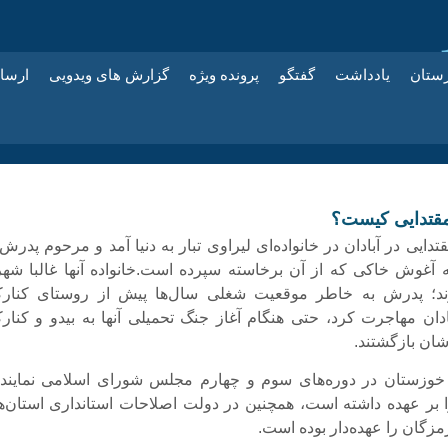
زستان
یادداشت
گفتگو
پرونده ویژه
گزارش های ویدویی
ارسا
قتدایی کیست؟
ایی در آبادان در خانواده‌ای لیراوی تبار به دنیا آمد و مرحوم پدرش
 آغوش خاکی که از آن برخاسته سپرده است.خانواده آنها غالبا شه
ند؛ پدرش به خاطر موقعیت شغلی سال‌ها پیش از روستای کنارک
بادان مهاجرت کرد، حتی هنگام آغاز جنگ تحمیلی آنها به بیدو و کنارک
شان بازگشتند.
د خوزستان در دوره‌های سوم و چهارم مجلس شورای اسلامی نمایند
ا بر عهده داشته است، همچنین در دولت اصلاحات استانداری‌ استان‌ه
زگان را عهده‌دار بوده است.