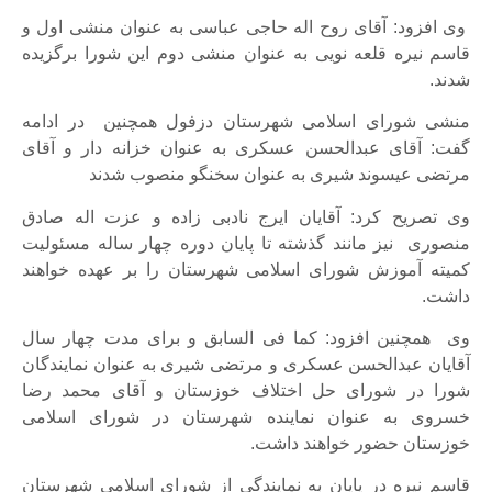
وی افزود: آقای روح اله حاجی عباسی به عنوان منشی اول و
قاسم نیره قلعه نویی به عنوان منشی دوم این شورا برگزیده
شدند.
منشی شورای اسلامی شهرستان دزفول همچنین در ادامه
گفت: آقای عبدالحسن عسکری به عنوان خزانه دار و آقای
مرتضی عیسوند شیری به عنوان سخنگو منصوب شدند
وی تصریح کرد: آقایان ایرج نادبی زاده و عزت اله صادق
منصوری نیز مانند گذشته تا پایان دوره چهار ساله مسئولیت
کمیته آموزش شورای اسلامی شهرستان را بر عهده خواهند
داشت.
وی همچنین افزود: کما فی السابق و برای مدت چهار سال
آقایان عبدالحسن عسکری و مرتضی شیری به عنوان نمایندگان
شورا در شورای حل اختلاف خوزستان و آقای محمد رضا
خسروی به عنوان نماینده شهرستان در شورای اسلامی
خوزستان حضور خواهند داشت.
قاسم نیره در پایان به نمایندگی از شورای اسلامی شهرستان