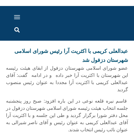
درباره ما
ارسال خبر
ارتباط با ما
پرونده ویژه
اخبار ایران و جهان
اخبار دزفول
گزارش های ویدویی
اخبار خوزستان
عبدالعلی کریمی با اکثریت آرا رئیس شورای اسلامی
شهرستان دزفول شد
عضو شورای اسلامی شهرستان دزفول از ابقای هیئت رئیسه
این شهرستان با اکثریت آرا خبر داده و در ادامه گفت: آقای
عبدالعلی کریمی با اکثریت آرا مجددا به عنوان رئیس منصوب
گردید
قاسم نیره قلعه نوعی در این باره افزود: صبح روز پنجشنبه
جلسه انتخاب هیئت رئیسه شورای اسلامی شهرستان دزفول در
محل دفتر شورا برگزار گردید و طی این جلسه و با اکثریت آرا
آقای عبدالعلی کریمی به عنوان رئیس و آقای ناصر شیرالی به
عنوان نائب رئیس انتخاب شدند.