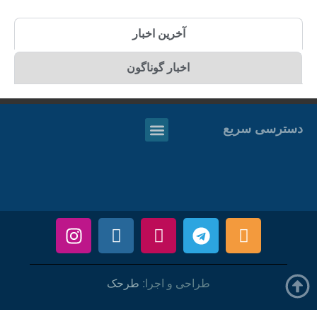
آخرین اخبار
اخبار گوناگون
دسترسی سریع
طراحی و اجرا:
طرحک