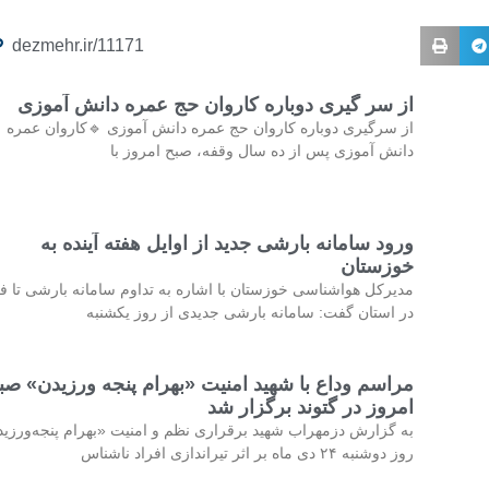
dezmehr.ir/11171
از سر گیری دوباره کاروان حج عمره دانش آموزی
از سرگیری دوباره کاروان حج عمره دانش آموزی 🔹کاروان عمره
دانش آموزی پس از ده سال وقفه، صبح امروز با
ورود سامانه بارشی جدید از اوایل هفته آینده به
خوزستان
مدیرکل هواشناسی خوزستان با اشاره به تداوم سامانه بارشی تا فر
در استان گفت: سامانه بارشی جدیدی از روز یکشنبه
مراسم وداع با شهید امنیت «بهرام پنجه ورزیدن» صب
امروز در گتوند برگزار شد
به گزارش دزمهراب شهید برقراری نظم و امنیت «بهرام پنجه‌ورزی
روز دوشنبه ۲۴ دی ماه بر اثر تیراندازی افراد ناشناس