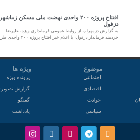
افتتاح پروژه ۲۰۰ واحدی نهضت ملی مسکن زیباشهر
دزفول
به گزارش دزمهراب از روابط عمومی فرمانداری ویژه، علیرضا
خردمند فرماندار دزفول، با اعلام خبر افتتاح پروژه ۲۰۰ واحدی طرح
موضوع
ویژه ها
اجتماعی
پرونده ویژه
اقتصادی
گزارش تصویر
ان
حوادث
گفتگو
سیاسی
یادداشت