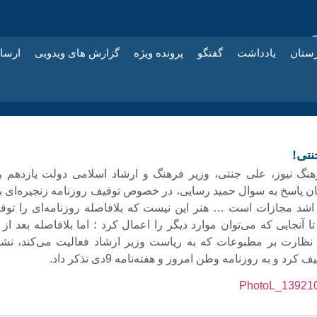
زستان
یادداشت
گفتگو
پرونده ویژه
گزارش های ویدویی
ارسا
نتی!
نگ نیوز،‌ علی جنتی، وزیر فرهنگ و ارشاد اسلامی دولت یازدهم ر
ن پاسخ به سوال حمید رسایی، در خصوص توقیف روزنامه زنجیره‌ای به
اشد مجازات است … هنر این نیست که بلافاصله روزنامه‌ای را توق
 تا آنجایی که می‌توان موارد دیگر را اعمال کرد ؛ اما بلافاصله بعد از 
نظارت بر مطبوعات که به ریاست وزیر ارشاد فعالیت می‌کند، نشر
 کرد و به روزنامه وطن امروز و هفته‌نامه 9دی تذکر داد.