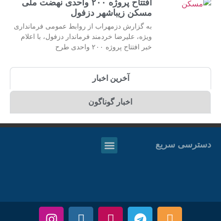
افتتاح پروژه ۲۰۰ واحدی نهضت ملی
مسکن زیباشهر دزفول
به گزارش دزمهراب از روابط عمومی فرمانداری
ویژه، علیرضا خردمند فرماندار دزفول، با اعلام
خبر افتتاح پروژه ۲۰۰ واحدی طرح
آخرین اخبار
اخبار گوناگون
دسترسی سریع