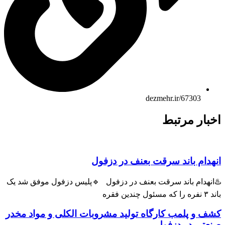
dezmehr.ir/67303
ار مرتبط
ام باند سرقت بعنف در دزفول
هدام باند سرقت بعنف در دزفول 🔹پلیس دزفول موفق شد یک
و پلمب کارگاه تولید مشروبات الکلی و مواد مخدر
ی در دزفول