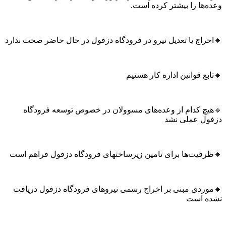
ها را بیشتر کرده است.
راج یا تعدیل نیرو در فرودگاه دزفول در حال حاضر صحت ندارد
ع قوانین اداره کار هستیم
چ کدام از وعده‌های مسوولان در خصوص توسعه فرودگاه
ل عملی نشد
فیت‌ها برای تامین زیرساختهای فرودگاه دزفول فراهم است
ردی مبنی بر اخراج رسمی نیروهای فرودگاه دزفول دریافت
 است