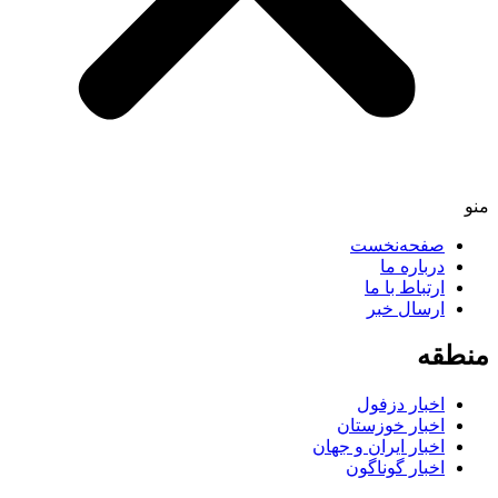
صفحه‌نخست
درباره ما
ارتباط با ما
ارسال خبر
قه
اخبار دزفول
اخبار خوزستان
اخبار ایران و جهان
اخبار گوناگون