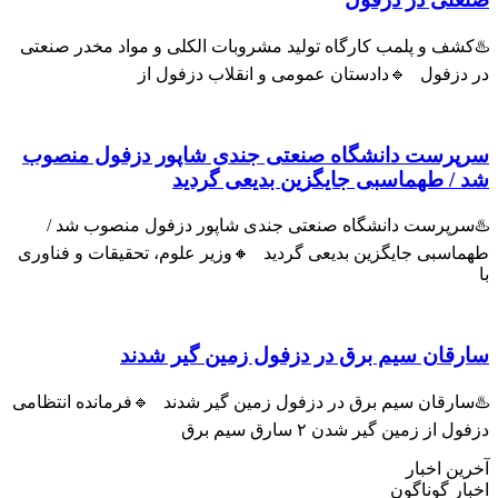
ف و پلمب کارگاه تولید مشروبات الکلی و مواد مخدر صنعتی
زفول 🔹دادستان عمومی و انقلاب دزفول از
رست دانشگاه صنعتی جندی شاپور دزفول منصوب
 طهماسبی جایگزین بدیعی گردید
پرست دانشگاه صنعتی جندی شاپور دزفول منصوب شد /
سبی جایگزین بدیعی گردید 🔸وزیر علوم، تحقیقات و فناوری
ان سیم برق در دزفول زمین گیر شدند
رقان سیم برق در دزفول زمین گیر شدند 🔹فرمانده انتظامی
ز زمین گیر شدن ۲ سارق سیم برق
 اخبار
 گوناگون