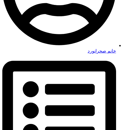
خانم صحرانورد