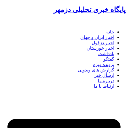
گاه خبری تحلیلی دزمهر
خانه
اخبار ایران و جهان
اخبار دزفول
اخبار خوزستان
یادداشت
گفتگو
پرونده ویژه
گزارش های ویدویی
ارسال خبر
درباره ما
ارتباط با ما