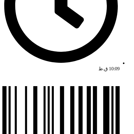
10:09 ق.ظ