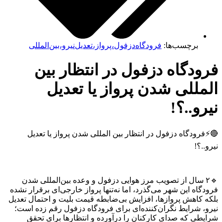
برچسب‌ها:
فرودگاه‌دزفول،پرواز،تعدیل‌نیرو،بین‌المللی
دگاه دزفول در انتظار بین
للی شدن پرواز یا تعدیل
و..؟!
ودگاه دزفول در انتظار بین المللی شدن پرواز یا تعدیل
.؟!
۲ سال از تصویب مرز هوایی دزفول و وعده بین‌المللی شدن
اه این شهر می‌گذرد، اما نه‌تنها پرواز خارجی‌ای برقرار نشده
 کاهش پروازها، افزایش بی‌ضابطه قیمت بلیت و احتمال تعدیل
، شرایط نگران‌کننده‌ای برای فرودگاه دزفول رقم زده است؛
طی که صدای کارکنان را درآورده و انتظارها برای تحقق