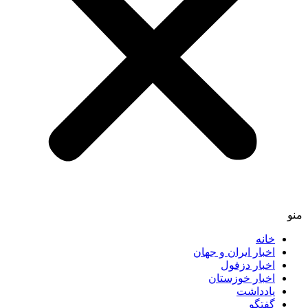
خانه
اخبار ایران و جهان
اخبار دزفول
اخبار خوزستان
یادداشت
گفتگو