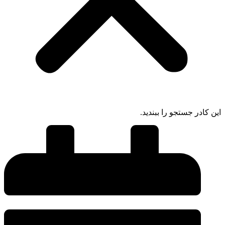
ادر جستجو را ببندید.