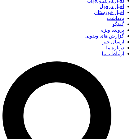
اخبار ایران و جهان
اخبار دزفول
اخبار خوزستان
یادداشت
گفتگو
پرونده ویژه
گزارش های ویدویی
ارسال خبر
درباره ما
ارتباط با ما