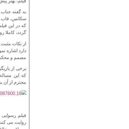
فیلم، بهتر پیش
به گفته جناب 
سکانس، قاب عک
که در این فیل
گردد، کاملا رو
از نکات مثبت 
دارد اشاره نمو
مصمم و محکم ب
برخی از بازیگر
که این مساله 
محترم از آن ب
فیلم رسوایی و
روایت می کند 