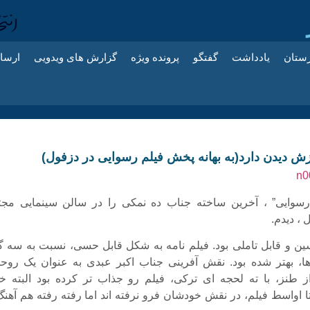
زستان
یادداشت
گفتگو
پرونده ویژه
گزارش های ویدویی
ارسا
زش دیدن دارد(به بهانه پخش فیلم رسوایی در دزفول)
سوایی” ، آخرین ساخته جناب ده نمکی را در سالن سینمایی مجت
 ، دیدم.
ین و قابل تاملی بود. فیلم نامه به شکل قابل حسی، نسبت به سه گا
ا، بهتر شده بود. نقش آفرینی جناب اکبر عبدی به عنوان یک روحا
 طنز، با ته لحجه ای ترکی، فیلم رو جذاب تر کرده بود البته خا
اواسط فیلم، در نقش خودشان فرو نرفته اند اما رفته رفته هم آهنگ 