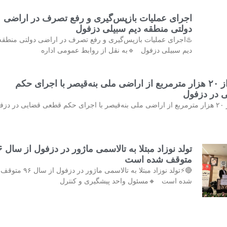
اجرای عملیات بازپس‌گیری و رفع تصرف در اراضی
دولتی منطقه دیم سبیلی دزفول
♨️اجرای عملیات بازپس‌گیری و رفع تصرف در اراضی دولتی منطقه
دیم سبیلی دزفول 🔹به نقل از روابط عمومی اداره
خلع ید بیش از ۲۰ هزار مترمربع از اراضی ملی بنه‌قیصر با اجرای حکم
 در دزفول
♨️خلع ید بیش از ۲۰ هزار مترمربع از اراضی ملی بنه‌قیصر با اجرای حکم قطعی قضایی در دز
تولد نوزاد مب
متوقف شده است
🔴⚡تولد نوزاد مبتلا به تالاسمی ماژور در دزفول از سال ۹۶ متوقف
شده است 🔸مسئول واحد پیشگیری و کنترل