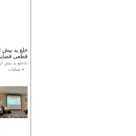
قطعی قضایی
🔹عملیات