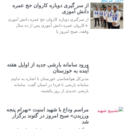
اخبار مرتبط
از سر گیری دوباره کاروان حج عمره
دانش آموزی
از سرگیری دوباره کاروان حج عمره دانش آموزی
🔹کاروان عمره دانش آموزی پس از ده سال
وقفه، صبح امروز با
ورود سامانه بارشی جدید از اوایل هفته
آینده به خوزستان
مدیرکل هواشناسی خوزستان با اشاره به تداوم
سامانه بارشی تا فردا در استان گفت: سامانه
بارشی جدیدی از روز یکشنبه
مراسم وداع با شهید امنیت «بهرام پنجه
ورزیدن» صبح امروز در گتوند برگزار
شد