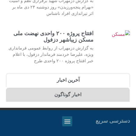
به گزارش دزمهراب شهید برقراری نظم و امنیت
«بهرام پنجه‌ورزیدن» روز دوشنبه ۲۴ دی ماه بر
اثر تیراندازی افراد ناشناس
افتتاح پروژه ۲۰۰ واحدی نهضت ملی
مسکن زیباشهر دزفول
به گزارش دزمهراب از روابط عمومی فرمانداری
ویژه، علیرضا خردمند فرماندار دزفول، با اعلام
خبر افتتاح پروژه ۲۰۰ واحدی طرح
آخرین اخبار
اخبار گوناگون
دسترسی سریع