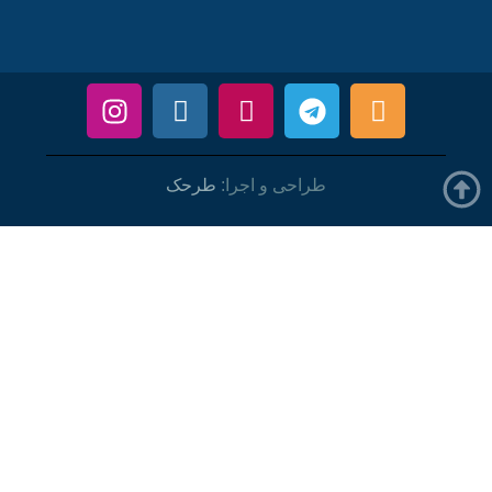
طراحی و اجرا:
طرحک