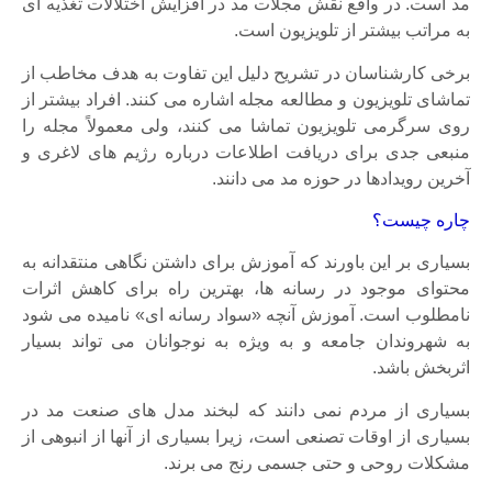
مد است. در واقع نقش مجلات مد در افزایش اختلالات تغذیه ای
به مراتب بیشتر از تلویزیون است.
برخی کارشناسان در تشریح دلیل این تفاوت به هدف مخاطب از
تماشای تلویزیون و مطالعه مجله اشاره می کنند. افراد بیشتر از
روی سرگرمی تلویزیون تماشا می کنند، ولی معمولاً مجله را
منبعی جدی برای دریافت اطلاعات درباره رژیم های لاغری و
آخرین رویدادها در حوزه مد می دانند.
چاره چیست؟
بسیاری بر این باورند که آموزش برای داشتن نگاهی منتقدانه به
محتوای موجود در رسانه ها، بهترین راه برای کاهش اثرات
نامطلوب است. آموزش آنچه «سواد رسانه ای» نامیده می شود
به شهروندان جامعه و به ویژه به نوجوانان می تواند بسیار
اثربخش باشد.
بسیاری از مردم نمی دانند که لبخند مدل های صنعت مد در
بسیاری از اوقات تصنعی است، زیرا بسیاری از آنها از انبوهی از
مشکلات روحی و حتی جسمی رنج می برند.