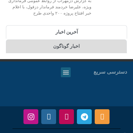
به گزارش دزمهراب از روابط عمومی فرمانداری
ویژه، علیرضا خردمند فرماندار دزفول، با اعلام
خبر افتتاح پروژه ۲۰۰ واحدی طرح
آخرین اخبار
اخبار گوناگون
دسترسی سریع