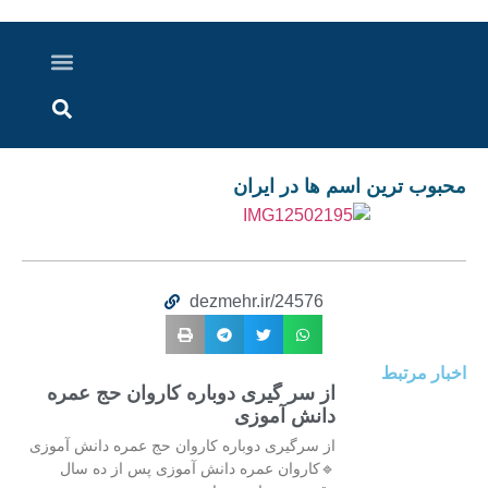
درباره ما
ارسال خبر
ارتباط با ما
پرونده ویژه
اخبار ایران و جهان
اخبار دزفول
گزارش های ویدویی
اخبار خوزستان
محبوب ترين اسم ها در ايران
dezmehr.ir/24576
اخبار مرتبط
از سر گیری دوباره کاروان حج عمره
دانش آموزی
از سرگیری دوباره کاروان حج عمره دانش آموزی
🔹کاروان عمره دانش آموزی پس از ده سال