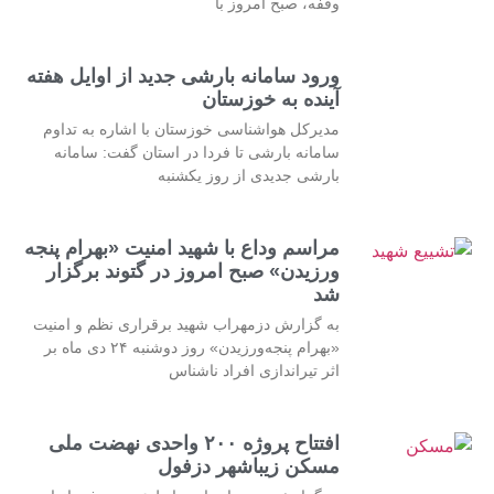
وقفه، صبح امروز با
ورود سامانه بارشی جدید از اوایل هفته
آینده به خوزستان
مدیرکل هواشناسی خوزستان با اشاره به تداوم
سامانه بارشی تا فردا در استان گفت: سامانه
بارشی جدیدی از روز یکشنبه
مراسم وداع با شهید امنیت «بهرام پنجه
ورزیدن» صبح امروز در گتوند برگزار
شد
به گزارش دزمهراب شهید برقراری نظم و امنیت
«بهرام پنجه‌ورزیدن» روز دوشنبه ۲۴ دی ماه بر
اثر تیراندازی افراد ناشناس
افتتاح پروژه ۲۰۰ واحدی نهضت ملی
مسکن زیباشهر دزفول