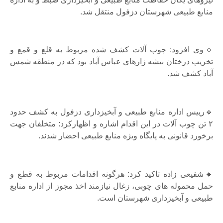
منابع طبیعی شهرستان دزفول منتقل شد.
🔹وی افزود: چوب آلات کشف شده مربوط به قلع و قمع و
تخریب درختان بیشه زارهای عباس آباد بود که در منطقه شمس
آباد کشف شد.
🔹رییس اداره منابع طبیعی و آبخیزداری دزفول به کشف حدود
۲ تن چوب آلات در این اقدام اشاره و اظهارکرد: متخلفان جهت
برخورد قانونی به پایگاه ویژه منابع طبیعی احضار شدند.
🔹شفیعی زاده تاکید کرد: هرگونه اقدامات مربوط به قطع و
حمل محموله های چوبی، زغال نیازمند اخذ مجوز از اداره منابع
طبیعی و آبخیزداری شهرستان است.