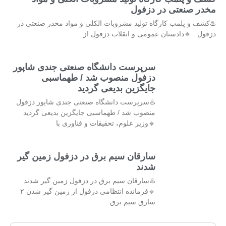
مخدر صنعتی در دزفول
♨️کشف و پلمب کارگاه تولید مشروبات الکلی و مواد مخدر صنعتی در
دزفول 🔹دادستان عمومی و انقلاب دزفول از
سرپرست دانشگاه صنعتی جندی شاپور
دزفول منصوب شد / طهماسبی
جایگزین بدیعی گردید
♨️سرپرست دانشگاه صنعتی جندی شاپور دزفول
منصوب شد / طهماسبی جایگزین بدیعی گردید
🔸وزیر علوم، تحقیقات و فناوری با
سارقان سیم برق در دزفول زمین گیر
شدند
♨️سارقان سیم برق در دزفول زمین گیر شدند
🔹فرمانده انتظامی دزفول از زمین گیر شدن ۲
سارق سیم برق