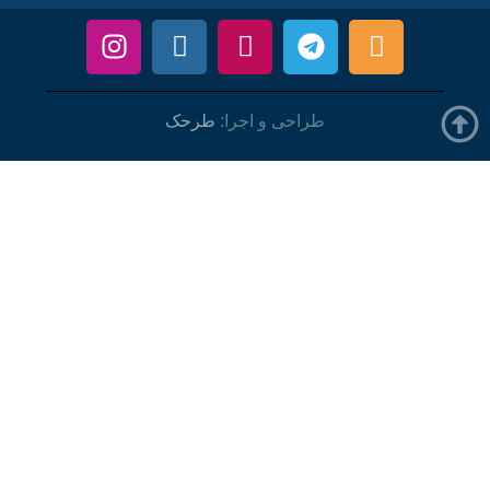
طراحی و اجرا:
طرحک