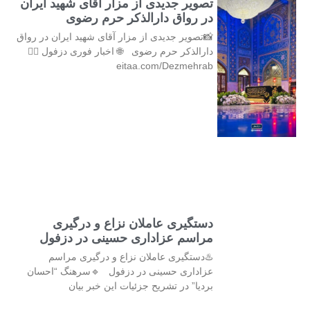
تصویر جدیدی از مزار آقای شهید ایران
در رواق دارالذکر حرم رضوی
📸تصویر جدیدی از مزار آقای شهید ایران در رواق
دارالذکر حرم رضوی 🌐 اخبار فوری دزفول 👇🏻
eitaa.com/Dezmehrab
دستگیری عاملان نزاع و درگیری
مراسم عزاداری حسینی در دزفول
♨️دستگیری عاملان نزاع و درگیری مراسم
عزاداری حسینی در دزفول 🔹سرهنگ “احسان
بردیا” در تشریح جزئیات این خبر بیان