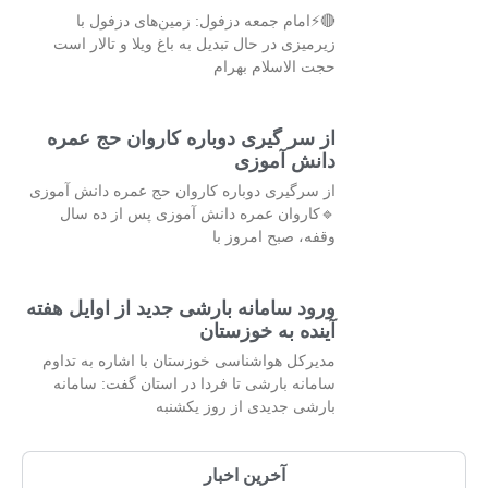
🔴⚡امام جمعه دزفول: زمین‌های دزفول با
زیرمیزی در حال تبدیل به باغ ویلا و تالار است
حجت الاسلام بهرام
از سر گیری دوباره کاروان حج عمره
دانش آموزی
از سرگیری دوباره کاروان حج عمره دانش آموزی
🔹کاروان عمره دانش آموزی پس از ده سال
وقفه، صبح امروز با
ورود سامانه بارشی جدید از اوایل هفته
آینده به خوزستان
مدیرکل هواشناسی خوزستان با اشاره به تداوم
سامانه بارشی تا فردا در استان گفت: سامانه
بارشی جدیدی از روز یکشنبه
آخرین اخبار