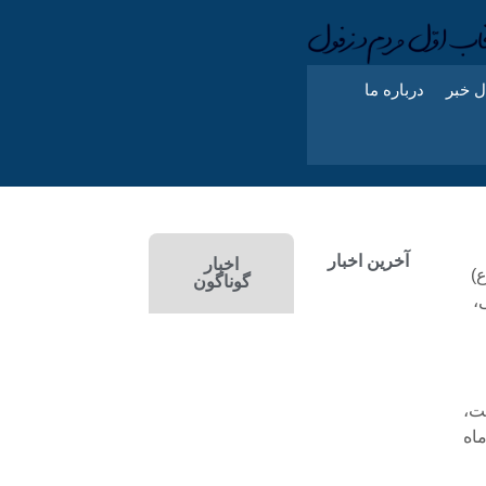
ل خبر
درباره ما
آخرین اخبار
اخبار
)
گوناگون
،
ت،
خ ۲۶ اردیبهشت ماه