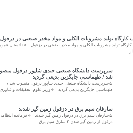
کشف و پلمب کارگاه تولید مشروبات الکلی و مواد مخدر صنع
کشف و پلمب کارگاه تولید مشروبات الکلی و مواد مخدر صنعتی در دزفول 
و 
رپرست دانشگاه صنعتی جندی شاپور دزفول منصوب
شد / طهماسبی جایگزین بدیعی گردید
♨️سرپرست دانشگاه صنعتی جندی شاپور دزفول منصوب شد /
ماسبی جایگزین بدیعی گردید 🔸وزیر علوم، تحقیقات و فناوری با
سارقان سیم برق در دزفول زمین گیر شدند
♨️سارقان سیم برق در دزفول زمین گیر شدند 🔹فرمانده انتظامی
دزفول از زمین گیر شدن ۲ سارق سیم برق