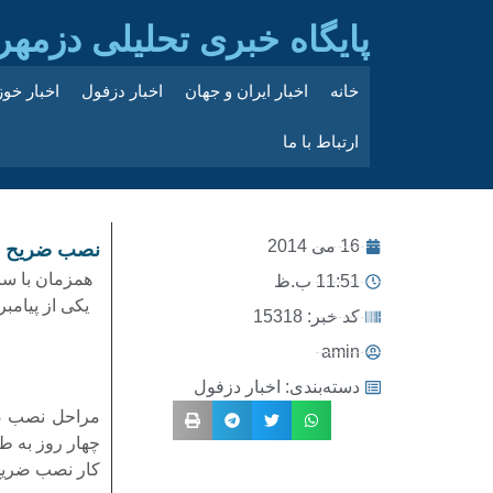
پایگاه خبری تحلیلی دزمهر
خانه
اخبار ایران و جهان
اخبار دزفول
اخبار خو
ارتباط با ما
16 می 2014
نصب ضریح جد
همزمان با سا
11:51 ب.ظ
یکی از پیامب
کد خبر: 15318
amin
دسته‌بندی:
اخبار دزفول
مراحل نصب ضر
کار نصب ضریح 