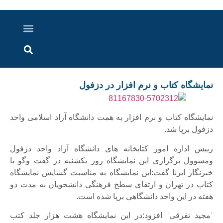
درباره ما
ارسال خبر
ارتباط با ما
پرونده ویژه
اخبار ایران و جهان
اخبار دزفول
گزارش های ویدویی
اخبار خوزستان
نمایشگاه کتاب و نرم افزار در دزفول
نمایشگاه کتاب و نرم افزار به همت دانشگاه آزاد اسلامی واحد
دزفول برپا شد.
رییس اداره امور کتابخانه های دانشگاه آزاد واحد دزفول
ومسوول برگزاری این نمایشگاه روز یکشنبه در گفت وگو با
خبرنگار ایرنا گفت:این نمایشگاه به مناسبت گشایش نمایشگاه
کتاب در تهران و ارتقای سطح فرهنگی دانشجویان به مدت دو
هفته در این واحد دانشگاهی برپا شده است.
ˈمجید تفرقیˈ افزود:در این نمایشگاه هشت هزار جلد کتب