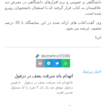
دانشگاهی و عمومی و نرم افزارهای دانشگاهی در معرض دید
علاقمندان به کتاب قرار گرفته که با استقبال دانشجویان روبرو
شده است.
وی گفت:کتاب های ارائه شده در این نمایشگاه با 20 درصد
تخفیف عرضه می شود.
ایرنا
dezmehr.ir/15380
اخبار مرتبط
انهدام باند سرقت بعنف در دزفول
♨️انهدام باند سرقت بعنف در دزفول 🔹پلیس
دزفول موفق شد یک باند ۳ نفره را که مسئول
چندین فقره