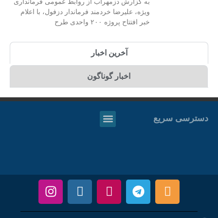
به گزارش دزمهراب از روابط عمومی فرمانداری
ویژه، علیرضا خردمند فرماندار دزفول، با اعلام
خبر افتتاح پروژه ۲۰۰ واحدی طرح
آخرین اخبار
اخبار گوناگون
دسترسی سریع