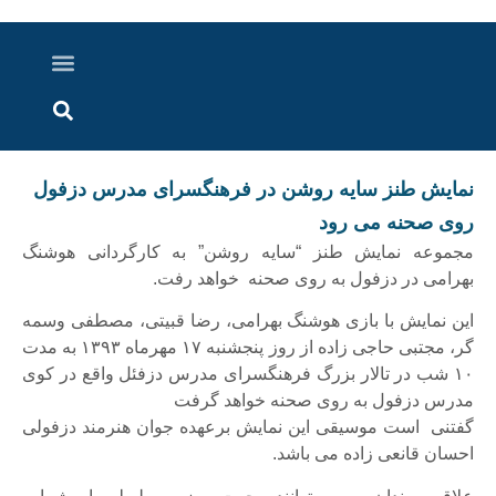
درباره ما
ارسال خبر
ارتباط با ما
پرونده ویژه
اخبار ایران و جهان
اخبار دزفول
گزارش های ویدویی
اخبار خوزستان
نمایش طنز سایه روشن در فرهنگسرای مدرس دزفول
روی صحنه می رود
مجموعه نمایش طنز “سایه روشن” به کارگردانی هوشنگ
بهرامی در دزفول به روی صحنه خواهد رفت.
این نمایش با بازی هوشنگ بهرامی، رضا قبیتی، مصطفی وسمه
گر، مجتبی حاجی زاده از روز پنجشنبه ۱۷ مهرماه ۱۳۹۳ به مدت
۱۰ شب در تالار بزرگ فرهنگسرای مدرس دزفئل واقع در کوی
مدرس دزفول به روی صحنه خواهد گرفت
گفتنی است موسیقی این نمایش برعهده جوان هنرمند دزفولی
احسان قانعی زاده می باشد.