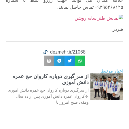
علاقه مندان می توانند جهت رزرو بلیط با شماره
۰۹۳۹۵۴۶۸۱۲۵ تماس حاصل نمایند.
هنردز
dezmehr.ir/21068
اخبار مرتبط
از سر گیری دوباره کاروان حج عمره
دانش آموزی
از سرگیری دوباره کاروان حج عمره دانش آموزی
🔹کاروان عمره دانش آموزی پس از ده سال
وقفه، صبح امروز با