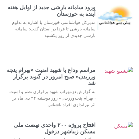
ورود سامانه بارشی جدید از اوایل هفته
آینده به خوزستان
مدیرکل هواشناسی خوزستان با اشاره به تداوم
سامانه بارشی تا فردا در استان گفت: سامانه
بارشی جدیدی از روز یکشنبه
مراسم وداع با شهید امنیت «بهرام پنجه
ورزیدن» صبح امروز در گتوند برگزار
شد
به گزارش دزمهراب شهید برقراری نظم و امنیت
«بهرام پنجه‌ورزیدن» روز دوشنبه ۲۴ دی ماه بر
اثر تیراندازی افراد ناشناس
افتتاح پروژه ۲۰۰ واحدی نهضت ملی
مسکن زیباشهر دزفول