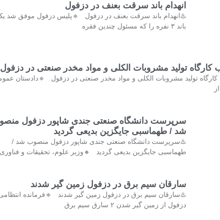
انهدام باند سرقت بعنف در دزفول
️انهدام باند سرقت بعنف در دزفول 🔹پلیس دزفول موفق شد یک
باند ۳ نفره را که مسئول چندین فقره
کشف و پلمب کارگاه تولید مشروبات الکلی و مواد مخدر صنع
کشف و پلمب کارگاه تولید مشروبات الکلی و مواد مخدر صنعتی در دزفول 
و 
رپرست دانشگاه صنعتی جندی شاپور دزفول منصوب
شد / طهماسبی جایگزین بدیعی گردید
♨️سرپرست دانشگاه صنعتی جندی شاپور دزفول منصوب شد /
ماسبی جایگزین بدیعی گردید 🔸وزیر علوم، تحقیقات و فناوری با
سارقان سیم برق در دزفول زمین گیر شدند
♨️سارقان سیم برق در دزفول زمین گیر شدند 🔹فرمانده انتظامی
دزفول از زمین گیر شدن ۲ سارق سیم برق