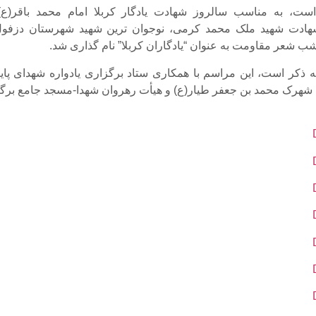
است، به مناسب سالروز شهادت یادگار کربلا امام محمد باقر(ع)
ادت شهید ملک محمد کرمی، نوجوان ترین شهید شهرستان دزفول
ب شعر مقاومت به عنوان “یادگاران کربلا” نام گذاری شد.
ه ذکر است، این مراسم با همکاری ستاد برگزاری یادواره شهدای پایگ
شهرک محمد بن جعفر طیار(ع) و هیأت رهروان شهدا-مسجد جامع برگز