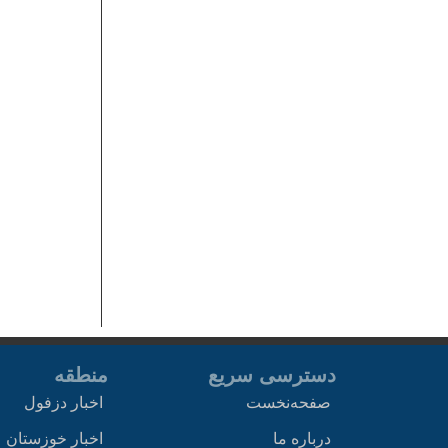
دسترسی سریع
منطقه
صفحه‌نخست
اخبار دزفول
درباره ما
اخبار خوزستان