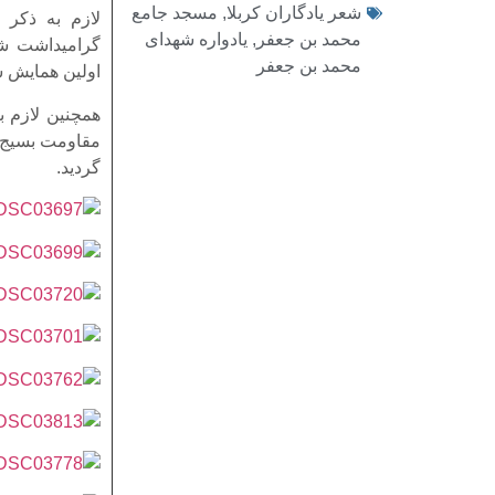
شعر یادگاران کربلا
,
مسجد جامع
لازم به ذکر 
محمد بن جعفر
,
یادواره شهدای
گرامیداشت شه
محمد بن جعفر
اولین همایش ش
همچنین لازم ب
مقاومت بسیج 
گردید.