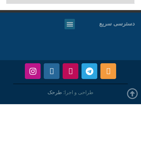
دسترسی سریع
طراحی و اجرا:
طرحک