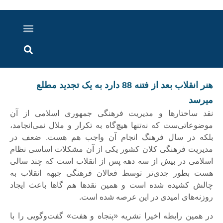
درباره ما
ارسال خبر
ارتباط با ما
پرونده ویژه
اخبار ایران و جهان
اخبار دزفول
گزارش های ویدویی
اخبار خوزستان
هنر انقلاب بعد از فتنه 88 دارد به يک تجديد مطلع
ميرسد
نقد ساختار‌ها و مدیریت فرهنگی جمهوری اسلامی از آن
موضوعاتی‌ست که نه‌تنها هیچ‌گاه به تکرار و ملال نمی‌انجامد،
بلکه در سال فرهنگ انجام آن واجب هم هست. ضعف در
مدیریت فرهنگی کلان کشور یکی از آن مشکلات اساسی نظام
اسلامی در بیش از سه دهه پس از انقلاب است که چند سالی
هست بطور جدی‌تر توسط فعالان فرهنگی جبهه انقلاب به
چالش کشیده شده است و همین نقدها هم گاها باعث ایجاد
روزنه‌های امیدی در این عرصه شده است.
در همین رابطه اخیرا نشریه «پنجاه و هفت» گفت‌و‌گویی را با