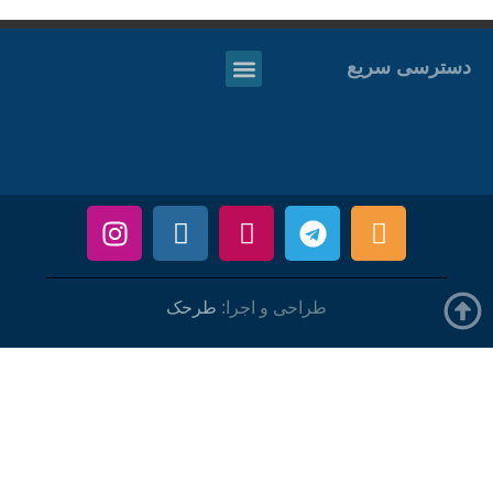
دسترسی سریع
طراحی و اجرا:
طرحک