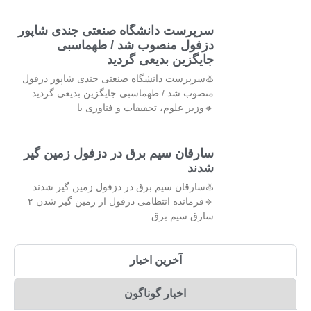
سرپرست دانشگاه صنعتی جندی شاپور
دزفول منصوب شد / طهماسبی
جایگزین بدیعی گردید
♨️سرپرست دانشگاه صنعتی جندی شاپور دزفول
منصوب شد / طهماسبی جایگزین بدیعی گردید
🔸وزیر علوم، تحقیقات و فناوری با
سارقان سیم برق در دزفول زمین گیر
شدند
♨️سارقان سیم برق در دزفول زمین گیر شدند
🔹فرمانده انتظامی دزفول از زمین گیر شدن ۲
سارق سیم برق
آخرین اخبار
اخبار گوناگون