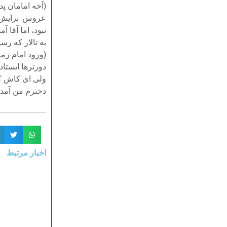
(آخه امامان پ
عروس برایش 
نبود، اما آقا آم
به تالار که رسی
(ورود امام زما
دورترها ایستا
ولی ای کاش کا
دخترم من آمدم
اخبار مرتبط