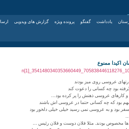
زستان
یادداشت
گفتگو
پرونده ویژه
گزارش های ویدویی
ارسا
ان اکیدا ممنوع
ارتهای عروسی روی میز بودند
رفته بود چه کسانی را دعوت کند
و کارهای عروسی ذهنش را پر کرده بود…
م بود که چه کسانی حتما در عروسی اش باشند
ی سفر بود و به عروسی نمی رسید خیلی خیلی دلخور بود
…
ها مخصوص بودند. مثلا فلان دوست و فلان رئیس …