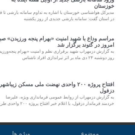
خوزستان
مدیرکل هواشناسی خوزستان با اشاره به تداوم سامانه بارشی تا فر
در استان گفت: سامانه بارشی جدیدی از روز یکشنبه
مراسم وداع با شهید امنیت «بهرام پنجه ورزیدن» صب
امروز در گتوند برگزار شد
به گزارش دزمهراب شهید برقراری نظم و امنیت «بهرام پنجه‌ورزی
روز دوشنبه ۲۴ دی ماه بر اثر تیراندازی افراد ناشناس
افتتاح پروژه ۲۰۰ واحدی نهضت ملی مسکن زیباشهر
دزفول
به گزارش دزمهراب از روابط عمومی فرمانداری ویژه، علیرضا
خردمند فرماندار دزفول، با اعلام خبر افتتاح پروژه ۲۰۰ واحدی طرح
موضوع
ویژه ها