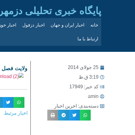
پایگاه خبری تحلیلی دزمهر
خانه
اخبار ایران و جهان
اخبار دزفول
اخبار خو
ارتباط با ما
25 جولای 2014
ولایت فصل 
3:19 ق.ظ
کد خبر: 17949
amin
دسته‌بندی:
اخرین اخبار
اخبار مرتبط