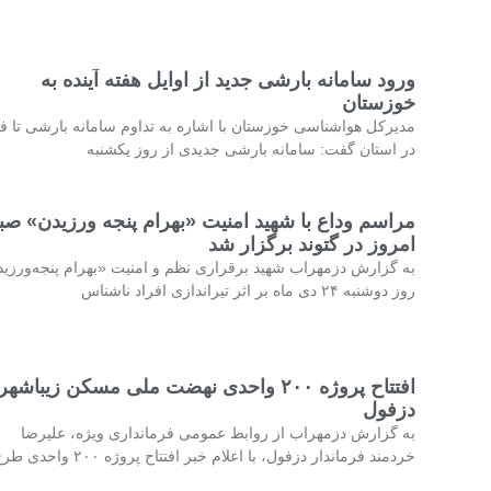
ورود سامانه بارشی جدید از اوایل هفته آینده به
خوزستان
مدیرکل هواشناسی خوزستان با اشاره به تداوم سامانه بارشی تا فر
در استان گفت: سامانه بارشی جدیدی از روز یکشنبه
مراسم وداع با شهید امنیت «بهرام پنجه ورزیدن» صب
امروز در گتوند برگزار شد
به گزارش دزمهراب شهید برقراری نظم و امنیت «بهرام پنجه‌ورزی
روز دوشنبه ۲۴ دی ماه بر اثر تیراندازی افراد ناشناس
افتتاح پروژه ۲۰۰ واحدی نهضت ملی مسکن زیباشهر
دزفول
به گزارش دزمهراب از روابط عمومی فرمانداری ویژه، علیرضا
خردمند فرماندار دزفول، با اعلام خبر افتتاح پروژه ۲۰۰ واحدی طرح