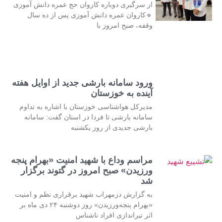
از سرگیری دوباره کاروان حج عمره دانش آموزی
🔹کاروان عمره دانش آموزی پس از ده سال
وقفه، صبح امروز با
ورود سامانه بارشی جدید از اوایل هفته
آینده به خوزستان
مدیرکل هواشناسی خوزستان با اشاره به تداوم
سامانه بارشی تا فردا در استان گفت: سامانه
بارشی جدیدی از روز یکشنبه
مراسم وداع با شهید امنیت «بهرام پنجه
ورزیدن» صبح امروز در گتوند برگزار
شد
به گزارش دزمهراب شهید برقراری نظم و امنیت
«بهرام پنجه‌ورزیدن» روز دوشنبه ۲۴ دی ماه بر
اثر تیراندازی افراد ناشناس