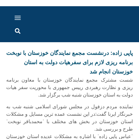
درباره ما
ارسال خبر
ارتباط با ما
پرونده ویژه
اخبار ایران و جهان
اخبار دزفول
گزارش های ویدویی
اخبار خوزستان
پاپی زاده: درنشست مجمع نمایندگان خوزستان با نوبخت
برنامه ریزی لازم برای سفرهیات دولت به استان
خوزستان انجام شد
شست مشترک مجمع نمایندگان خوزستان با معاون برنامه
ریزی و نظارت رهبردی رییس جمهوری با محوریت سفر هیات
دولت به استان خوزستان شنبه شب برگزار شد.
نماینده مردم دزفول در مجلس شورای اسلامی شنبه شب به
خبرنگار ایرنا گفت:در این نشست عمده ترین مسایل و مشکلات
استان خوزستان در بخش های مختلف با ˈمحمدباقر نوبختˈ
طرح و بررسی شد.
ˈعباس پاپی زادهˈ با اشاره به مشکلات عدیده استان خوزستان