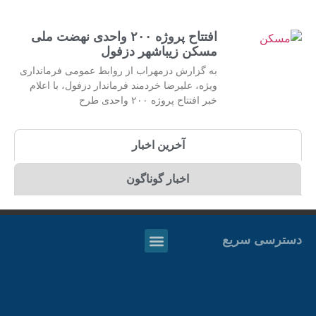
افتتاح پروژه ۲۰۰ واحدی نهضت ملی
مسکن زیباشهر دزفول
به گزارش دزمهراب از روابط عمومی فرمانداری
ویژه، علیرضا خردمند فرماندار دزفول، با اعلام
خبر افتتاح پروژه ۲۰۰ واحدی طرح
آخرین اخبار
اخبار گوناگون
دسترسی سریع