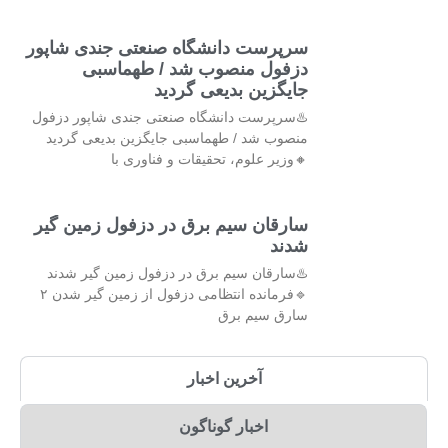
سرپرست دانشگاه صنعتی جندی شاپور
دزفول منصوب شد / طهماسبی
جایگزین بدیعی گردید
♨️سرپرست دانشگاه صنعتی جندی شاپور دزفول
منصوب شد / طهماسبی جایگزین بدیعی گردید
🔸وزیر علوم، تحقیقات و فناوری با
سارقان سیم برق در دزفول زمین گیر
شدند
♨️سارقان سیم برق در دزفول زمین گیر شدند
🔹فرمانده انتظامی دزفول از زمین گیر شدن ۲
سارق سیم برق
آخرین اخبار
اخبار گوناگون