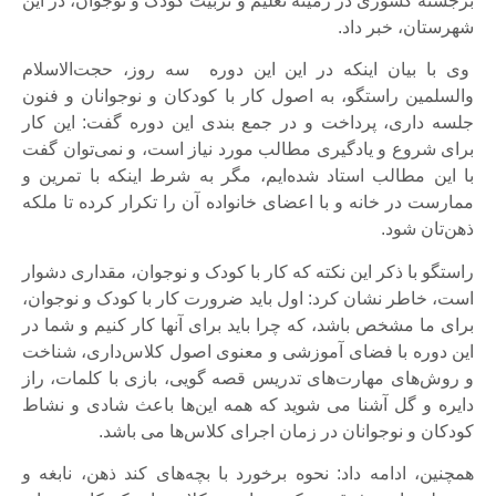
برجسته کشوری در زمینه تعلیم و تربیت کودک و نوجوان، در این
شهرستان، خبر داد.
وی با بیان اینکه در این این دوره سه روز، حجت‌الاسلام
والسلمین راستگو، به اصول کار با کودکان و نوجوانان و فنون
جلسه داری، پرداخت و در جمع بندی این دوره گفت: این کار
برای شروع و یادگیری مطالب مورد نیاز است، و نمی‌توان گفت
با این مطالب استاد شده‌ایم، مگر به شرط اینکه با تمرین و
ممارست در خانه و با اعضای خانواده آن را تکرار کرده تا ملکه
ذهن‌تان شود.
راستگو با ذکر این نکته که کار با کودک و نوجوان، مقداری دشوار
است، خاطر نشان کرد: اول باید ضرورت کار با کودک و نوجوان،
برای ما مشخص باشد، که چرا باید برای آنها کار کنیم و شما در
این دوره با فضای آموزشی و معنوی اصول کلاس‌داری، شناخت
و روش‌های مهارت‌های تدریس قصه گویی، بازی با کلمات، راز
دایره و گل آشنا می شوید که همه این‌ها باعث شادی و نشاط
کودکان و نوجوانان در زمان اجرای کلاس‌ها می باشد.
همچنین، ادامه داد: نحوه برخورد با بچه‌های کند ذهن، نابغه و