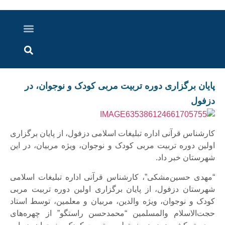
درباره ما
ارسال خبر
ارتباط با ما
پرونده ویژه
اخبار ایران و جهان
اخبار دزفول
گزارش های ویدویی
اخبار خوزستان
پایان برگزاری دوره تربیت مربی کودک و نوجوان، در
دزفول
کارشناس قرآنی اداره تبلیغات اسلامی دزفول، از پایان برگزاری
اولین دوره تربیت مربی کودک و نوجوان، ویژه مربیان، در این
شهرستان خبر داد.
“مهدی حسین‌مشکی”، کارشناس قرآنی اداره تبلیغات اسلامی
شهرستان دزفول، از پایان برگزاری اولین دوره تربیت مربی
کودک و نوجوان، ویژه والدین، مربیان و معلمین، توسط استاد
حجت‌الاسلام والمسلمین “محمدحسن راستگو” از چهره‌های