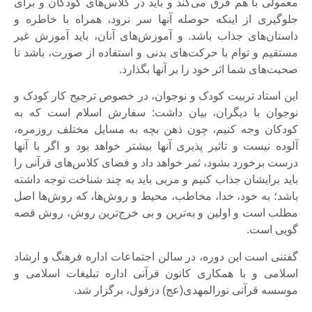
معمولی با هم فرق می‌کند و باید در کلاس‌های کودکان و برای
جلوگیری از اینکه حوصله آنها سر نرود، همراه با خاطره و
داستان‌های جذاب باشد. و آموزش‌های آنان، باید آموزش غیر
مستقیم و توام با حرکت‌های بدنی و استفاده از صورت، باشد تا
صحبت‌های شما اثر خود را بر آنها بگذارد.
این استاد تربیت کودک و نوجوان، در خصوص ترجیح کار کودک و
نوجوان با دیگران، بیان داشت: سفارش اسلام است که به
کودکان وجه کنیم، چون ذهن بچه به مسایل مختلف روزمره،
آلوده نیست و تاثیر پذیری آنها بیشتر خواهد بود و اگر با آنها
درست برخورد بشود، ثمر خواهد داد و فضای کلاس‌های قرآنی را
باید برایشان جذاب کنیم و مربی باید به چند شناخت توجه داشته
باشد؛ به خود، خدا، مخاطب، محیط و روش‌ها، که روش‌ها اصل
مطلب است و اولین و به‌ترین و بی خرج‌ترین روش، روش قصه
گویی است.
گفتنی است این دوره، در سالن اجتماعات اداره فرهنگ و ارشاد
اسلامی و با همکاری کانون قرآنی اداره تبلیغات اسلامی و
موسسه قرآنی نورالمهدی(عج) دزفول، برگزار شد.