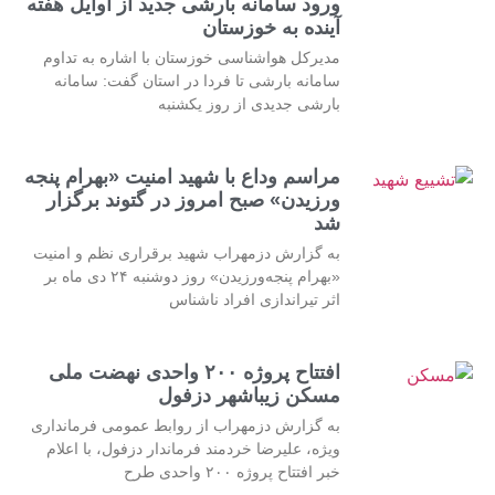
ورود سامانه بارشی جدید از اوایل هفته
آینده به خوزستان
مدیرکل هواشناسی خوزستان با اشاره به تداوم
سامانه بارشی تا فردا در استان گفت: سامانه
بارشی جدیدی از روز یکشنبه
مراسم وداع با شهید امنیت «بهرام پنجه
ورزیدن» صبح امروز در گتوند برگزار
شد
به گزارش دزمهراب شهید برقراری نظم و امنیت
«بهرام پنجه‌ورزیدن» روز دوشنبه ۲۴ دی ماه بر
اثر تیراندازی افراد ناشناس
افتتاح پروژه ۲۰۰ واحدی نهضت ملی
مسکن زیباشهر دزفول
به گزارش دزمهراب از روابط عمومی فرمانداری
ویژه، علیرضا خردمند فرماندار دزفول، با اعلام
خبر افتتاح پروژه ۲۰۰ واحدی طرح