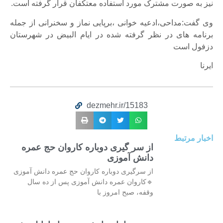
 صورت مشترک مورد استفاده معتکفان قرار گرفته است.
:مداحی،ادعیه خوانی ،برپایی نماز و سخنرانی از جمله
 های در نظر گرفته شده در ایام البیض در شهرستان
 است
dezmehr.ir/15183
مرتبط
از سر گیری دوباره کاروان حج عمره
دانش آموزی
از سرگیری دوباره کاروان حج عمره دانش آموزی
🔹کاروان عمره دانش آموزی پس از ده سال
وقفه، صبح امروز با