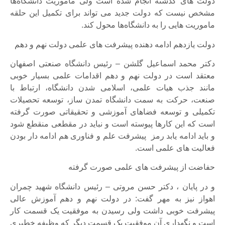
دولت های گذشته انجام شده است ولی ماموریت دانشگاه‌ها
مشخص نیست که دولت جدید می تواند برای تکمیل این حلقه
ماموریت هایی را به دانشگاه‌ها محول کند.
دولت یازدهم ادامه دهنده پیشرفت های علمی دولت نهم و دهم
دکتر محمد اسماعیل گلشن – رئیس دانشگاه صنعتی اصفهان
معتقد است در دولت نهم و دهم اقدامات علمی بسیار خوبی
مانند جذب هیات علمی، اسلامی شدن دانشگاه، ارتباط با
صنعت، حرکت به سمت دانشگاه تمدن ساز، توسعه تحصیلات
تکمیلی و توسعه فضاهای آموزشی و تحقیقاتی صورت گرفته
است که این کارها پیوسته است و نباید در مقطعی منقطع شود
و باید ادامه یابد رمز پیشرفت علم و فناوری هم ادامه دار بودن
فعالیت های علمی است.
حفاضت از پیشرفت های علمی صورت گرفته
و در پایان ، دکتر حسن مروتی – رئیس دانشگاه شهید چمران
اهواز نیز به مهر گفت: در دولت نهم و دهم آموزش عالی
پیشرفت خوبی داشت ولی رسیدن به موفقیت یک قسمت کار
است و نگهداری آن موفقیت یک قسمت دیگر که وظیفه خطیری