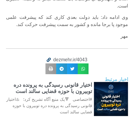
است.
وی ادامه داد: باید دولت بعدی کاری کند که پیشرفت علمی
موجود پا برجا مانده و کشور به سمت پیشرفت حرکت کند.
مهر
dezmehr.ir/4043
اخبار مرتبط
اختیار قانونی رسیدگی به پرونده دره
توبیرون با حوزه قضایی سالند است
#اختصاصی 🔻یک منبع آگاه تشریح کرد؛ ♨️اختیار
قانونی رسیدگی به پرونده دره توبیرون با حوزه
قضایی سالند است