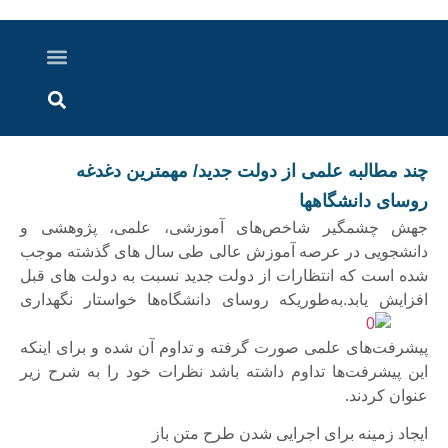
درباره ما
ارسال خبر
ارتباط با ما
پرونده ویژه
اخبار ایران و جهان
اخبار دزفول
گزارش های ویدویی
اخبار خوزستان
چند مطالبه علمی از دولت جدید/ مهمترین دغدغه‌
روسای دانشگاهها
جهش چشمگیر شاخص‌های آموزشی، علمی، پژوهشی و
دانشجویی در عرصه آموزش عالی طی سال های گذشته موجب
شده است که انتظارات از دولت جدید نسبت به دولت های قبل
افزایش یابد.
به‌طوریکه روسای دانشگاه‌ها خواستار نگهداری
پیشرفت‌های علمی صورت گرفته و تداوم آن شده و برای اینکه
این پیشرفت‌ها تداوم داشته باشد نظرات خود را به شرح زیر
عنوان کردند.
ایجاد زمینه برای اجرایی شدن طرح متن باز