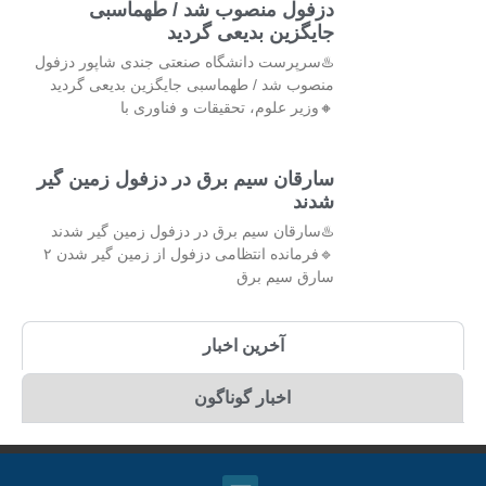
دزفول منصوب شد / طهماسبی
جایگزین بدیعی گردید
♨️سرپرست دانشگاه صنعتی جندی شاپور دزفول
منصوب شد / طهماسبی جایگزین بدیعی گردید
🔸وزیر علوم، تحقیقات و فناوری با
سارقان سیم برق در دزفول زمین گیر
شدند
♨️سارقان سیم برق در دزفول زمین گیر شدند
🔹فرمانده انتظامی دزفول از زمین گیر شدن ۲
سارق سیم برق
آخرین اخبار
اخبار گوناگون