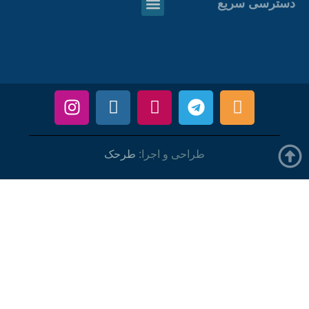
سترسی سریع
طراحی و اجرا:
طرحک