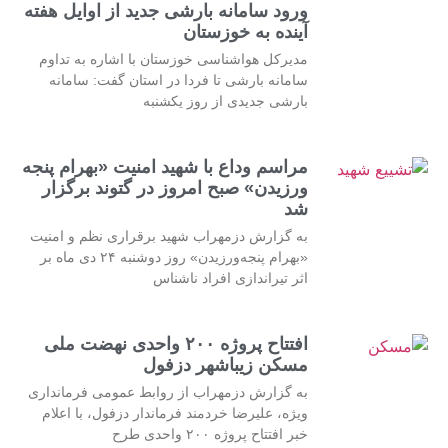
ورود سامانه بارشی جدید از اوایل هفته
آینده به خوزستان
مدیرکل هواشناسی خوزستان با اشاره به تداوم
سامانه بارشی تا فردا در استان گفت: سامانه
بارشی جدیدی از روز یکشنبه
مراسم وداع با شهید امنیت «بهرام پنجه
ورزیدن» صبح امروز در گتوند برگزار
شد
به گزارش دزمهراب شهید برقراری نظم و امنیت
«بهرام پنجه‌ورزیدن» روز دوشنبه ۲۴ دی ماه بر
اثر تیراندازی افراد ناشناس
افتتاح پروژه ۲۰۰ واحدی نهضت ملی
مسکن زیباشهر دزفول
به گزارش دزمهراب از روابط عمومی فرمانداری
ویژه، علیرضا خردمند فرماندار دزفول، با اعلام
خبر افتتاح پروژه ۲۰۰ واحدی طرح