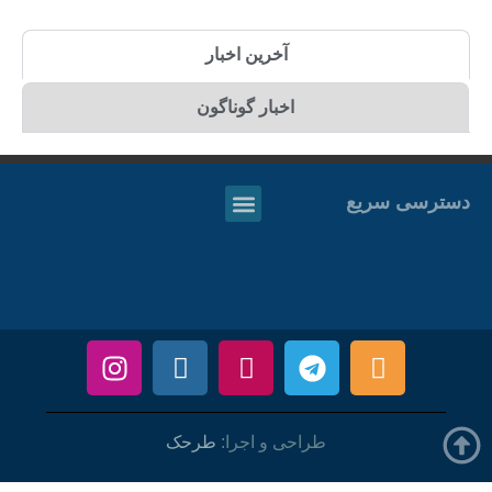
آخرین اخبار
اخبار گوناگون
دسترسی سریع
طراحی و اجرا:
طرحک