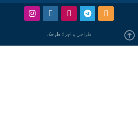
طراحی و اجرا:
طرحک