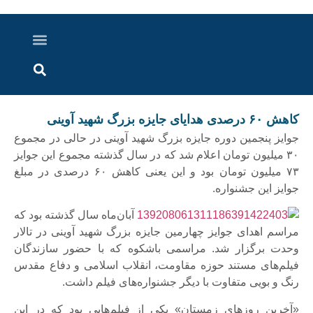
درباره ما
ارسال خبر
ارتباط با ما
پرونده ویژه
اخبار ایران و جهان
اخبار دزفول
گزارش های ویدویی
اخبار خوزستان
کاهش ۶۰ درصدی هدایای جایزه بزرگ شهید آوینی
جوایز پنجمین دوره جایزه بزرگ شهید آوینی در حالی در مجموع
۳۰ میلیون تومان اعلام شد که در سال گذشته مجموع این جوایز
۷۳ میلیون تومان بود و این یعنی کاهش ۶۰ درصدی در مبلغ
جوایز این جشنواره.
آبان‌ماه سال گذشته بود که
مراسم اهدای جوایز چهارمین جایزه بزرگ شهید آوینی در تالار
وحدت برگزار شد. مراسمی باشکوه که با حضور سازندگان
فیلم‌های مستند حوزه مقاومت، انقلاب اسلامی و دفاع مقدس
رنگ و بویی متفاوت با دیگر جشنواره‌های فیلم داشت.
«آخرین روزهای زمستان» یکی از فیلم‌هایی بود که در این