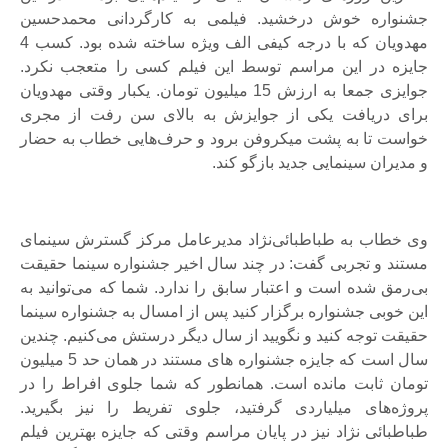
جشنواره خوش درخشید. فیلمی به کارگردانی محمدحسین
مهدویان که با درجه کیفی الف ویژه ساخته شده بود. کسب 4
جایزه در این مراسم توسط این فیلم کسی را متعجب نکرد.
جوایزی جمعا به ارزش 15 میلیون تومان. یکبار وقتی مهدویان
برای دریافت یکی از جوایزش به بالای سن رفت از مجری
خواست تا به پشت میکروفن برود و حرف‌هایی خطاب به حضار
و مدیران سینمایی جدید بازگو کند.
وی خطاب به طباطبائی‌نژاد مدیرعامل مرکز گسترش سینمای
مستند و تجربی گفت: در چند سال اخیر جشنواره سینما حقیقت
بی‌رمق شده است و اعتبار سابق را ندارد. شما که می‌توانید به
این خوبی جشنواره برگزار کنید پس از امسال به جشنواره سینما
حقیقت توجه کنید و نگویید از سال دیگر درستش می‌کنیم. چندین
سال است که جایزه جشنواره های مستند در همان حد 5 میلیون
تومان ثابت مانده است. همانطور که شما جلوی افراط را در
پروژه‌های میلیاردی گرفتید، جلوی تفریط را نیز بگیرید.
طباطبائی نژاد نیز در پایان مراسم وقتی که جایزه بهترین فیلم