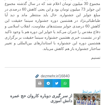
مجموع 30 میلیون تومان اعلام شد که در سال گذشته مجموع
این جوایز 73 میلیون تومان بود و این یعنی کاهش 60 درصدی در
مبلغ جوایز این جشنواره. حال باید منتتظر ماند و دید آیا
طباطبائی‌نژاد در هشتمین دوره جشنواره سینما حقیقت این
کاهش 60 درصدی جوایز مستندهای مقاومت، انقلاب اسلامی و
دفاع مقدس را جبران می‌کند یا جوایز این دوره هم با وجود تاکید
او در نشست خبری هفتمین جشنواره سینما حقیقت بر برگزاری
هشتمین دوره این جشنواره با استاندارهای بین‌المللی و تغییر
ساختار جشنواره باز هم کاهش می‌یابد.
تسنیم
dezmehr.ir/16840
اخبار مرتبط
از سر گیری دوباره کاروان حج عمره
دانش آموزی