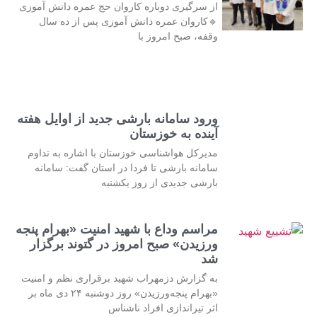
از سرگیری دوباره کاروان حج عمره دانش آموزی
🔹کاروان عمره دانش آموزی پس از ده سال
وقفه، صبح امروز با
ورود سامانه بارشی جدید از اوایل هفته
آینده به خوزستان
مدیرکل هواشناسی خوزستان با اشاره به تداوم
سامانه بارشی تا فردا در استان گفت: سامانه
بارشی جدیدی از روز یکشنبه
مراسم وداع با شهید امنیت «بهرام پنجه
ورزیدن» صبح امروز در گتوند برگزار
شد
به گزارش دزمهراب شهید برقراری نظم و امنیت
«بهرام پنجه‌ورزیدن» روز دوشنبه ۲۴ دی ماه بر
اثر تیراندازی افراد ناشناس