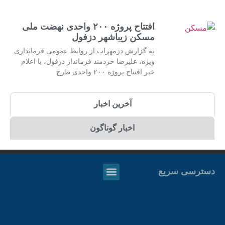
افتتاح پروژه ۲۰۰ واحدی نهضت ملی
مسکن زیباشهر دزفول
به گزارش دزمهراب از روابط عمومی فرمانداری
ویژه، علیرضا خردمند فرماندار دزفول، با اعلام
خبر افتتاح پروژه ۲۰۰ واحدی طرح
آخرین اخبار
اخبار گوناگون
دسترسی سریع