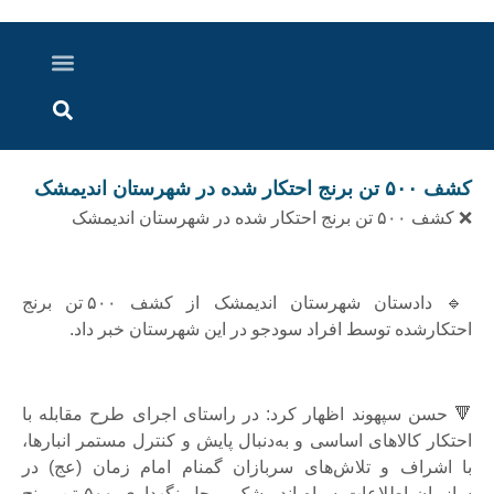
درباره ما
ارسال خبر
ارتباط با ما
پرونده ویژه
اخبار ایران و جهان
اخبار دزفول
گزارش های ویدویی
اخبار خوزستان
کشف ۵۰۰ تن برنج احتکار شده در شهرستان اندیمشک
❌ کشف ۵۰۰ تن برنج احتکار شده در شهرستان اندیمشک
🔹 دادستان شهرستان اندیمشک از کشف ۵۰۰ تن برنج
احتکارشده توسط افراد سودجو در این شهرستان خبر داد.
🔻 حسن سپهوند اظهار کرد: در راستای اجرای طرح مقابله با
احتکار کالاهای اساسی و به‌دنبال پایش و کنترل مستمر انبارها،
با اشراف و تلاش‌های سربازان گمنام امام زمان (عج) در
سازمان اطلاعات سپاه اندیمشک، محل نگهداری ۵۰۰ تن برنج