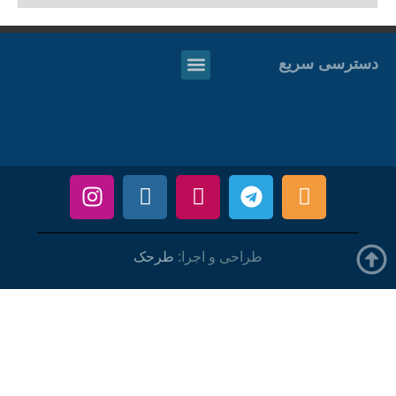
دسترسی سریع
طراحی و اجرا:
طرحک