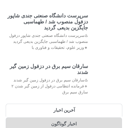
سرپرست دانشگاه صنعتی جندی شاپور
دزفول منصوب شد / طهماسبی
جایگزین بدیعی گردید
♨️سرپرست دانشگاه صنعتی جندی شاپور دزفول
منصوب شد / طهماسبی جایگزین بدیعی گردید
🔸وزیر علوم، تحقیقات و فناوری با
سارقان سیم برق در دزفول زمین گیر
شدند
♨️سارقان سیم برق در دزفول زمین گیر شدند
🔹فرمانده انتظامی دزفول از زمین گیر شدن ۲
سارق سیم برق
آخرین اخبار
اخبار گوناگون