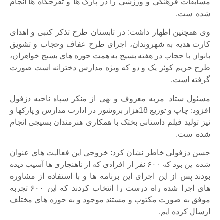
مسابقات فرهنگی و ورزشی را در پارک ها و تفرجگاه ها انجام
شده است.
وی همچنین اظهار داشت: در تابستان طرح تذکر کتبی و اهدای
کارت هدیه به شهروندان، اجرای طرح عفاف وحجاب و تشویق
بانوان با حجاب در هفته بسیج به همت حوزه های بسیج خواهران،
طرح حریم کوثر یک و دو که ویژه مدارس دخترانه است صورت
گرفته است.
مسئول ستاد امربه معروف و نهی از منکر سپاه ناحیه دزفول
افزود: چاپ و توزیع 18هزار بروشور در ادارت مدارس و پارکها و
نیز تولید فیلم داستانی بختک با همکاری هنرمندان بسیجی انجام
شده است.
حسن دزفولی خاطر نشان کرد: خروجی این فعالیت های عنوان
شده این بود که ۶۰۰ نفر از افرادی که از ناهنجاری ها آسیب دیده
بودند پس از این اجرای این برنامه ها و با استفاده از مشاوره
های اجرا شده راه درست را انتخاب کردند که این ۶۰۰ تجربه
موفق به صورت مکتوب و مستند موجود و به حوزه های مختلف
ارسال کرده ایم.