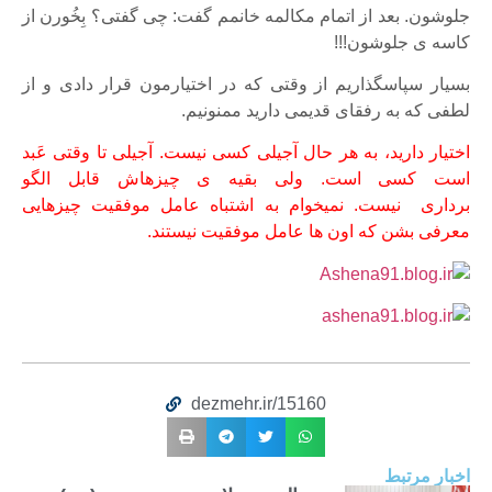
جلوشون. بعد از اتمام مکالمه خانمم گفت: چی گفتی؟ بِخُورن از
کاسه ی جلوشون!!!
بسیار سپاسگذاریم از وقتی که در اختیارمون قرار دادی و از
لطفی که به رفقای قدیمی دارید ممنونیم.
اختیار دارید، به هر حال آجیلی کسی نیست. آجیلی تا وقتی عَبد
است کسی است. ولی بقیه ی چیزهاش قابل الگو
برداری نیست. نمیخوام به اشتباه عامل موفقیت چیزهایی
معرفی بشن که اون ها عامل موفقیت نیستند.
dezmehr.ir/15160
اخبار مرتبط