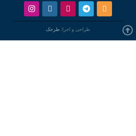
طراحی و اجرا:
طرحک