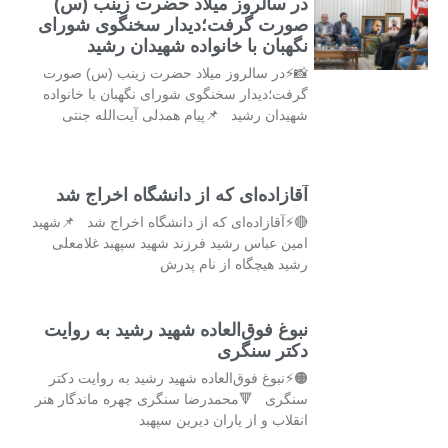
در سالروز میلاد حضرت زینب (س)
صورت گرفت؛دیدار سخنگوی شورای
نگهبان با خانواده شهیدان رشید
📸⚡در سالروز میلاد حضرت زینب (س) صورت
گرفت؛دیدار سخنگوی شورای نگهبان با خانواده
شهیدان رشید 📌پیام همدلی آیت‌الله جنتی
آقازاده‌ای که از دانشگاه اخراج شد
🔴⚡آقازاده‌ای که از دانشگاه اخراج شد 📌شهید
امین عباس رشید فرزند شهید سپهبد غلامعلی
رشید هیچگاه از نام پدرش
نبوغ فوق‌العاده‌ شهید رشید به روایت
دکتر سنگری
🟠⚡️نبوغ فوق‌العاده‌ شهید رشید به روایت دکتر
سنگری 🔻محمدرضا سنگری چهره ماندگار هنر
انقلاب و از یاران دیرین سپهبد