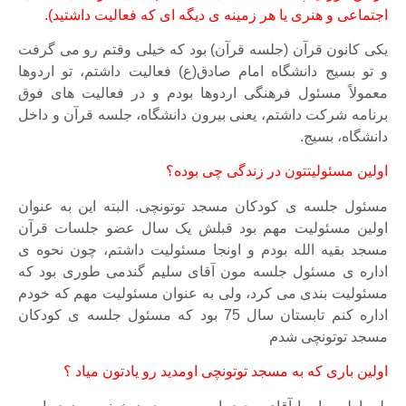
اجتماعی و هنری یا هر زمینه ی دیگه ای که فعالیت داشتید).
یکی کانون قرآن (جلسه قرآن) بود که خیلی وقتم رو می گرفت
و تو بسیج دانشگاه امام صادق(ع) فعالیت داشتم، تو اردوها
معمولاً مسئول فرهنگی اردوها بودم و در فعالیت های فوق
برنامه شرکت داشتم، یعنی بیرون دانشگاه، جلسه قرآن و داخل
دانشگاه، بسیج.
اولین مسئولیتتون در زندگی چی بوده؟
مسئول جلسه ی کودکان مسجد توتونچی. البته این به عنوان
اولین مسئولیت مهم بود قبلش یک سال عضو جلسات قرآن
مسجد بقیه الله بودم و اونجا مسئولیت داشتم، چون نحوه ی
اداره ی مسئول جلسه مون آقای سلیم گندمی طوری بود که
مسئولیت بندی می کرد، ولی به عنوان مسئولیت مهم که خودم
اداره کنم تابستان سال 75 بود که مسئول جلسه ی کودکان
مسجد توتونچی شدم
اولین باری که به مسجد توتونچی اومدید رو یادتون میاد ؟