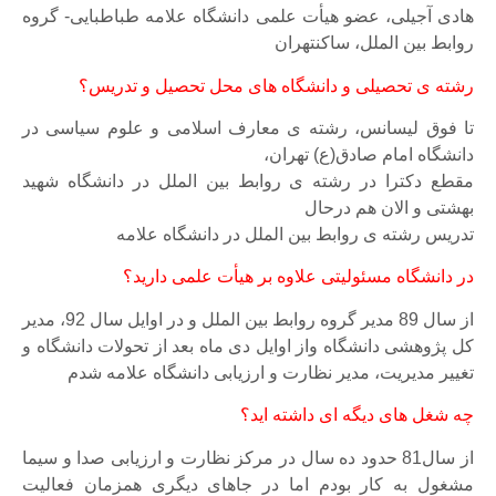
هادی آجیلی، عضو هیأت علمی دانشگاه علامه طباطبایی- گروه
روابط بین الملل، ساکنتهران
رشته ی تحصیلی و دانشگاه های محل تحصیل و تدریس؟
تا فوق لیسانس، رشته ی معارف اسلامی و علوم سیاسی در
دانشگاه امام صادق(ع) تهران،
مقطع دکترا در رشته ی روابط بین الملل در دانشگاه شهید
بهشتی و الان هم درحال
تدریس رشته ی روابط بین الملل در دانشگاه علامه
در دانشگاه مسئولیتی علاوه بر هیأت علمی دارید؟
از سال 89 مدیر گروه روابط بین الملل و در اوایل سال 92، مدیر
کل پژوهشی دانشگاه واز اوایل دی ماه بعد از تحولات دانشگاه و
تغییر مدیریت، مدیر نظارت و ارزیابی دانشگاه علامه شدم
چه شغل های دیگه ای داشته اید؟
از سال81 حدود ده سال در مرکز نظارت و ارزیابی صدا و سیما
مشغول به کار بودم اما در جاهای دیگری همزمان فعالیت