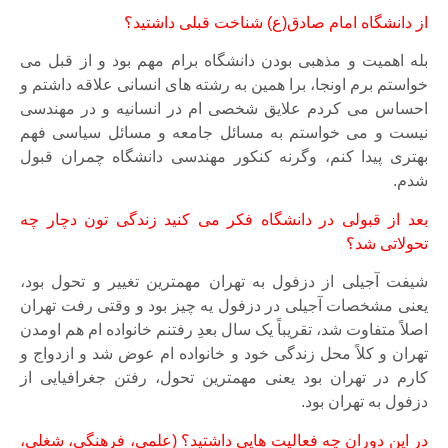
از دانشگاه امام صادق(ع) شناخت قبلی داشتید؟
بله اهمیت و مذهبی بودن دانشگاه برام مهم بود و از قبل می
خواستم برم اونجا، برا همین به رشته های انسانی علاقه داشتم و
احساس می کردم علایق شخصی ام در انسانیه و در مهندسی
نیست و می خواستم به مسائل جامعه و مسائل سیاسی فهم
بهتری پیدا کنم، وگرنه کنکور مهندسی دانشگاه چمران قبول
شدم.
بعد از قبولی در دانشگاه فکر می کنید زندگی تون دچار چه
تحولاتی شد؟
شیفت آجیلی از دزفول به تهران مهمترین تغییر و تحول بود،
یعنی مشخصات آجیلی در دزفول یه چیز بود و وقتی رفت تهران
اصلاً متفاوت شد، تقریباً یک سال بعدِ رفتنم خانواده ام هم اومدن
تهران و کلاً محل زندگی خود و خانواده ام عوض شد و ازدواج و
کارم در تهران بود یعنی مهمترین تحول، رفتن جغرافیایی از
دزفول به تهران بود.
در این دوران چه فعالیت هایی داشتید؟ (علمی، فرهنگی، شغلی،