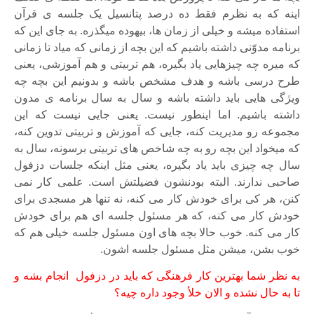
اینه که به نظرم فقط ده درصد پتانسیل یک جلسه ی قرآن
استفاده میشه و خیلی از زمان ها، بیهوده میگذره. به جای این که
برنامه مدوّنی داشته باشیم که این بچه از زمانی که میاد تا زمانی
که میره چه چیزهایی یاد بگیره، هم تربیتی و هم آموزشی، یعنی
طرح درسی باشه و هدف مشخص باشه و بدونیم این بچه چه
ویژگی هایی باید داشته باشه و سال به سال برنامه ی مدون
داشته باشیم. اما اینطور نیست. یعنی جایی نیست که این
مجموعه رو مدیریت کنه، جایی که آموزش و تربیتی تدوین کنه،
که میخواد این بچه رو به چه شاخص های تربیتی برسونه، سال به
سال چه چیزی باید یاد بگیره، یعنی مثل اینکه جلسات دزفول
صاحبی ندارند. البته بودنشون فضیلتش است. علمی کار نمی
کنن، هر کی برای خودش کار می کنه، نه تنها هر مسجدی برای
خودش کار می کنه، که هر مسئول جلسه ای هم برای خودش
کار می کنه. خوب حالا بچه های اون مسئول جلسه خیلی هم که
خوب بشن، میشن مثل مسئول جلسه اشون.
به نظر شما بهترین کار فرهنگی که باید در دزفول انجام بشه و
تا به حال نشده و الان خلأ وجود داره چیه؟