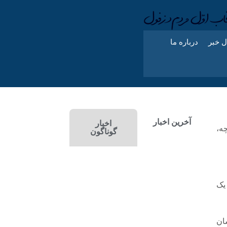
ل خبر
درباره ما
آخرین اخبار
اخبار
ه،
گوناگون
یک
ان