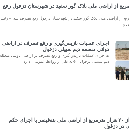
ترمربع از اراضی ملی پلاک گور سفید در شهرستان دزفول رفع
مترمربع از اراضی ملی پلاک گور سفید در شهرستان دزفول رفع تصرف شد 🔹رئیس
ی و
اجرای عملیات بازپس‌گیری و رفع تصرف در اراضی
دولتی منطقه دیم سبیلی دزفول
♨️اجرای عملیات بازپس‌گیری و رفع تصرف در اراضی دولتی منطقه
دیم سبیلی دزفول 🔹به نقل از روابط عمومی اداره
خلع ید بیش از ۲۰ هزار مترمربع از اراضی ملی بنه‌قیصر با اجرای حکم
 در دزفول