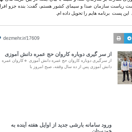
ت ریاست سازمان صدا و سیمای کشور هستم، گفت: بنده جزو افرا
ین پست برنامه هایم را تحویل داده ام.
dezmehr.ir/17609
از سر گیری دوباره کاروان حج عمره دانش آموزی
از سرگیری دوباره کاروان حج عمره دانش آموزی 🔹کاروان عمره
دانش آموزی پس از ده سال وقفه، صبح امروز با
ورود سامانه بارشی جدید از اوایل هفته آینده به
خوزستان