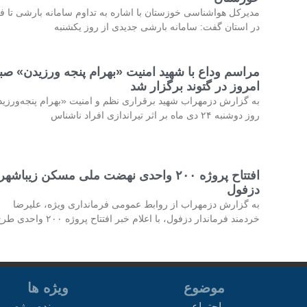
مدیرکل هواشناسی خوزستان با اشاره به تداوم سامانه بارشی تا فر
در استان گفت: سامانه بارشی جدیدی از روز یکشنبه
مراسم وداع با شهید امنیت «بهرام پنجه ورزیدن» صب
امروز در گتوند برگزار شد
به گزارش دزمهراب شهید برقراری نظم و امنیت «بهرام پنجه‌ورزی
روز دوشنبه ۲۴ دی ماه بر اثر تیراندازی افراد ناشناس
افتتاح پروژه ۲۰۰ واحدی نهضت ملی مسکن زیباشهر
دزفول
به گزارش دزمهراب از روابط عمومی فرمانداری ویژه، علیرضا
خردمند فرماندار دزفول، با اعلام خبر افتتاح پروژه ۲۰۰ واحدی طرح
موضوع
ویژه ها
اجتماعی
پرونده ویژه