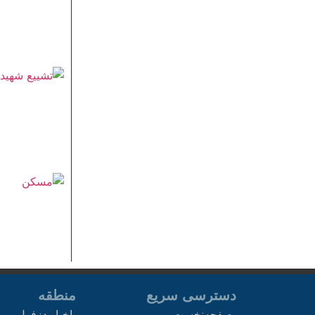
دسترسی سریع
منطقه
صفحه‌نخست
اخبار دزفول