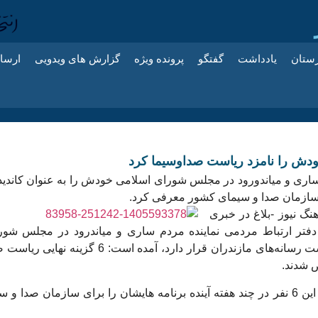
زستان
یادداشت
گفتگو
پرونده ویژه
گزارش های ویدویی
ارسا
خودش را نامزد ریاست صداوسیما کرد
ساری و میاندورود در مجلس شورای اسلامی خودش را به عنوان کاندید
سازمان صدا و سیمای کشور معرفی کرد.
گ نیوز -بلاغ در خبری
 دفتر ارتباط مردمی نماینده مردم ساری و میاندرود در مجلس شور
اسلامی در دست رسانه‌های مازندران قرار دارد، آمده است: 6 گزینه نهایی
 شدند.
قرار است که این 6 نفر در چند هفته آینده برنامه هایشان را برای سازمان صدا و س