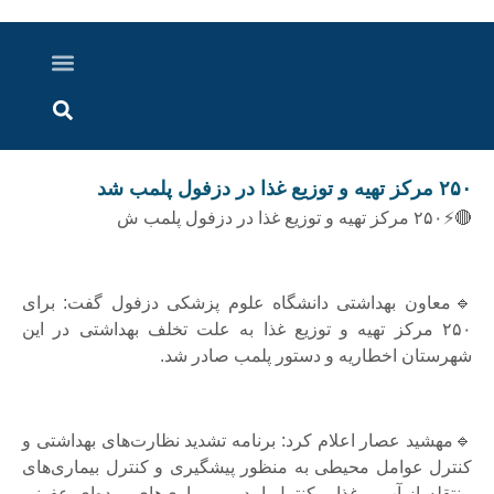
درباره ما
ارسال خبر
ارتباط با ما
پرونده ویژه
اخبار ایران و جهان
اخبار دزفول
گزارش های ویدویی
اخبار خوزستان
۲۵۰ مرکز تهیه و توزیع غذا در دزفول پلمب شد
🔴⚡۲۵۰ مرکز تهیه و توزیع غذا در دزفول پلمب ش
🔹معاون بهداشتی دانشگاه علوم پزشکی دزفول گفت: برای
۲۵۰ مرکز تهیه و توزیع غذا به علت تخلف بهداشتی در این
شهرستان اخطاریه و دستور پلمب صادر شد.
🔹مهشید عصار اعلام کرد: برنامه تشدید نظارت‌های بهداشتی و
کنترل عوامل محیطی به منظور پیشگیری و کنترل بیماری‌های
منتقله از آب و غذا و کنترل اپیدمی بیماری‌های روده‌ای عفونی