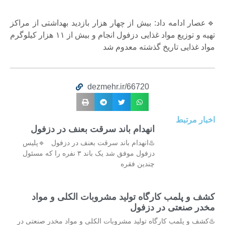
🔹عصار ادامه داد: بیش از چهار هزار بازدید بهداشتی از مراکز
تهیه و توزیع مواد غذایی دزفول انجام و بیش از ۱۱ هزار کیلوگرم
مواد غذایی تاریخ گذشته معدوم شد
dezmehr.ir/66720
اخبار مرتبط
انهدام باند سرقت بعنف در دزفول
♨️انهدام باند سرقت بعنف در دزفول 🔹پلیس
دزفول موفق شد یک باند ۳ نفره را که مسئول
چندین فقره
کشف و پلمب کارگاه تولید مشروبات الکلی و مواد
مخدر صنعتی در دزفول
♨️کشف و پلمب کارگاه تولید مشروبات الکلی و مواد مخدر صنعتی در