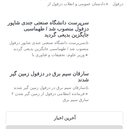
دزفول 🔹دادستان عمومی و انقلاب دزفول از
سرپرست دانشگاه صنعتی جندی شاپور
دزفول منصوب شد / طهماسبی
جایگزین بدیعی گردید
♨️سرپرست دانشگاه صنعتی جندی شاپور دزفول
منصوب شد / طهماسبی جایگزین بدیعی گردید
🔸وزیر علوم، تحقیقات و فناوری با
سارقان سیم برق در دزفول زمین گیر
شدند
♨️سارقان سیم برق در دزفول زمین گیر شدند
🔹فرمانده انتظامی دزفول از زمین گیر شدن ۲
سارق سیم برق
آخرین اخبار