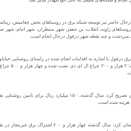
رحال حاضر نیز توسعه شبکه برق در روستاهای بخش چغامیش، زیباشه
روستاهای زاویه، انقلاب، بن جعفر، شهر منتظران، شهر امام، شهر ص
ی سردشت و چند نقطه شهر دزفول درحال انجام است.
رق دزفول با اشاره به اقدامات انجام شده در راستای روشنایی خیابانه
معابر نیز گفت: ۲ هزار و ۲۰۰ چراغ ال ای دی نصب شد
ت.
🔹شرف آبادی تصریح کرد: سال گذشته، ۱۵۰ میلیارد ریال برای تامین روشنای
هزینه شده است.
🔹وی خاطرنشان کرد: سال گذشته چهار هزار و ۷۰۰ اشتراک برق غیرمجاز 