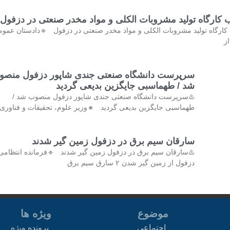
کشف و پلمب کارگاه تولید مشروبات الکلی و مواد مخدر صنع
کشف و پلمب کارگاه تولید مشروبات الکلی و مواد مخدر صنعتی در دزفول 
و 
رپرست دانشگاه صنعتی جندی شاپور دزفول منصوب
شد / طهماسبی جایگزین بدیعی گردید
♨️سرپرست دانشگاه صنعتی جندی شاپور دزفول منصوب شد /
ماسبی جایگزین بدیعی گردید 🔸وزیر علوم، تحقیقات و فناوری با
سارقان سیم برق در دزفول زمین گیر شدند
♨️سارقان سیم برق در دزفول زمین گیر شدند 🔹فرمانده انتظامی
دزفول از زمین گیر شدن ۲ سارق سیم برق
ویژه ها
موضوع
پرونده ویژه
اجتماعی