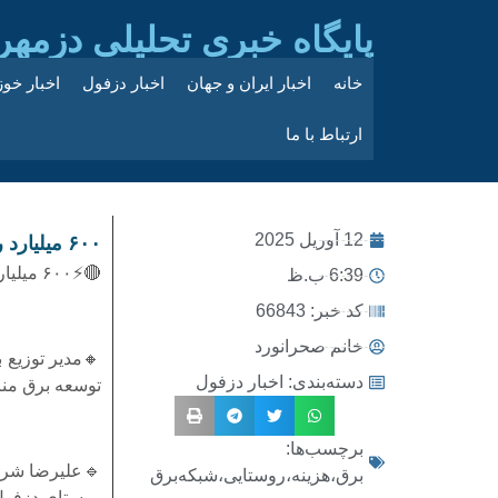
پایگاه خبری تحلیلی دزمهر
خانه
اخبار ایران و جهان
اخبار دزفول
اخبار خو
ارتباط با ما
12 آوریل 2025
۶۰۰ میلیارد ریال برای توسعه شبکه برق روستایی دزفول هزینه شد
🔴⚡۶۰۰ میلیارد ریال برای توسعه شبکه برق روستایی دزفول هزینه شد
6:39 ب.ظ
کد خبر: 66843
خانم صحرانورد
دسته‌بندی:
اخبار دزفول
توسعه برق منا
برچسب‌ها:
برق،هزینه،روستایی،شبکه‌برق
روستای دزفول 