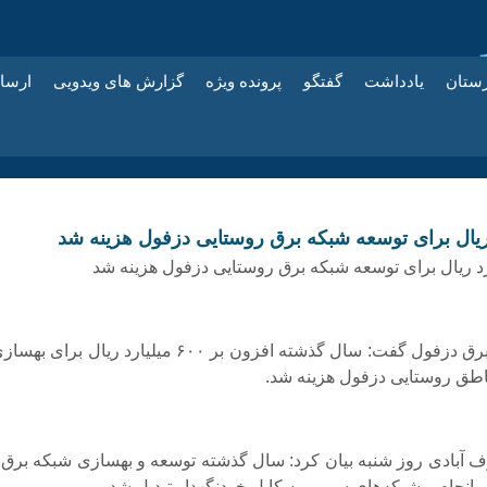
زستان
یادداشت
گفتگو
پرونده ویژه
گزارش های ویدویی
ارسا
🔸مدیر توزیع برق دزفول گفت: سال گذشته افزون بر ۶۰۰ میلیارد ریال برای 
طق روستایی دزفول هزینه شد.
انجام و شبکه‌های سیمی به کابل خودنگهدار تبدیل شد.