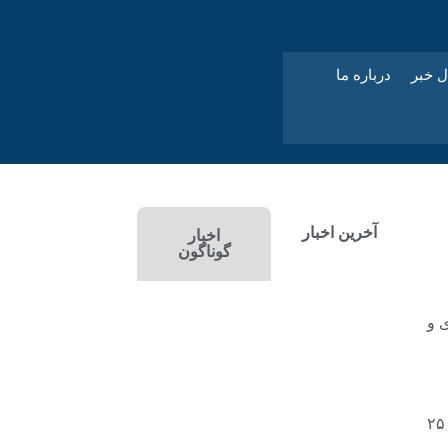
ل خبر
درباره ما
آخرین اخبار
اخبار
گوناگون
بهسازی و
🔹علیرضا شرف آبادی روز شنبه بیان کرد: سال گذشته توسعه و بهسازی شبکه برق ۲۵