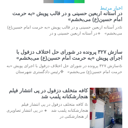
اخبار مرتبط
در آستانه اربعین حسینی و در قالب پویش «به حرمت
امام حسین(ع) می‌بخشم»
♨️در آستانه اربعین حسینی و در قالب پویش «به حرمت امام حسین(ع)
می‌بخشم» 🔹در آستانه اربعین حسینی و در
سازش ۳۲۷ پرونده در شورای حل اختلاف دزفول با
اجرای پویش «به حرمت امام حسین(ع) می‌بخشم»
♨️سازش ۳۲۷ پرونده در شورای حل اختلاف دزفول با اجرای پویش «به
حرمت امام حسین(ع) می‌بخشم» 🔷️رئیس دادگستری شهرستان
کافه متخلف دزفول در پی انتشار فیلم
هنجارشکنانه پلمب شد
♨️ کافه متخلف دزفول در پی انتشار فیلم
هنجارشکنانه پلمب شد 🔸 در پی انتشار تصاویری
از هنجارشکنی در