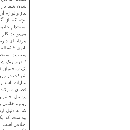
شدن شما در مص
نیاز و لوازم 
آنچه که از آ
استخدام خانم
می‌توانند کار
مردانه‌ای دارن
بانوی 25ساله در فضای شرکتشان حضور داشته باشد به هر دلیل!
وضعیت استخدا
* آدرس یک شرک
شرکت در ورود
مالیات باشد و 
پرسنل خانم بد
روبرو خانمی 
که به دلیل ا
پیداست که یکی
اخلاقی است!