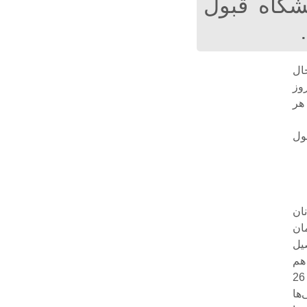
نشگاه قبول
ال
وز
هر
شغول
ان
ان
‌ای تحصیل
هم
تحصیلات را تا مدارج بالا‌تر ادامه می‌دهند و بطور کلی جوانان ما در سنی بین 23 تا 26
‌ها