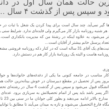
‌ترین حالت‌‌ همان سال اول در دا
و سپس پس از گذشت ۴ سال …
ها گیر نمی‌آید. چند سال است برای پیدا کردن یک شغل با ثبات در ح
ر شنبه روزنامه بازار کار می‌گیرم ولی فایده‌ای ندارد. شرایط سنی ر
تر می‌شود، به علاوه اینکه در رشتهٔ من که مدیریت بانکداری است، 
تعداد پرسنل خانم بیشتر از آقایان است…
جملات بالا صحبت‌های یک آقای 31 ساله است که در کنار دکه روزنامه فروشی م
زنامه هاست و البته یک روزنامهٔ بازار کار هم در دستش دارد.
وزی
ر مناسب در جامعه کنونی ما یکی از دغدغه‌های خانواده‌ها و جوان
وز پس از تحصیل در مقطع دبیرستان در خوش بینانه‌ترین حالت‌‌ هم
سال اول در دانشگاه قبول می‌شود و سپس پس از گذشت 4 سال در رشته
 اگر پسر باشد باید پس از اتمام تحصیلاتش به سربازی برود. عده‌ای 
اه فارغ التحصیل می‌شوند و تازه به میدان می‌آیند تا مطابق با توانایی