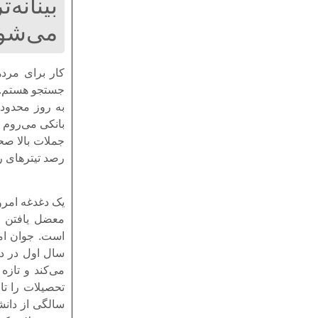
بینانه
می‌شود 
کار برای مرد‌
جستجو هستم. ه
به روز محدود‌
بانکی می‌روم 
رصد تیترهای رو
یک دغدغه امر
معضل یافتن کا
است. جوان امر
می‌کند و تازه
سالگی از دانشگ