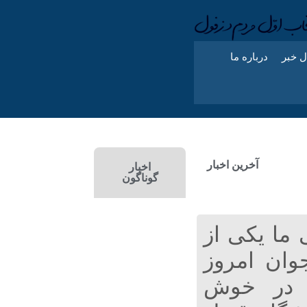
ل خبر
درباره ما
آخرین اخبار
اخبار
گوناگون
 ما یکی از
جوان امروز
 در خوش