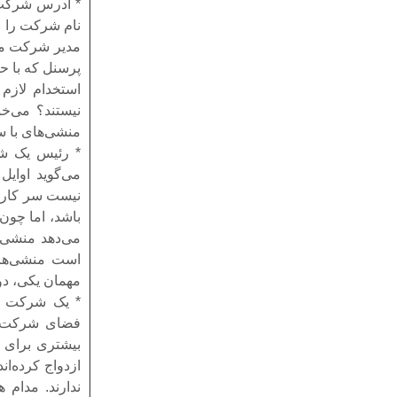
* آدرس شرکت 
نام شرکت را 
مدیر شرکت می‌
پرسنل که با ح
استخدام لازم د
نیستند؟ می‌خن
منشی‌های با سن
* رئیس یک شر
می‌گوید اوای
نیست سر کار ب
باشد، اما چون
می‌دهد منشی خ
است منشی‌های 
مهمان یکی، دو 
* یک شرکت کام
فضای شرکت پر
بیشتری برای ا
ازدواج کرده‌اند
ندارند. مدام