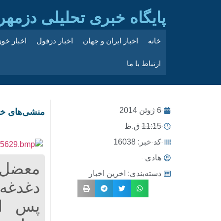
پایگاه خبری تحلیلی دزمهر
خانه
اخبار ایران و جهان
اخبار دزفول
اخبار خو
ارتباط با ما
6 ژوئن 2014
منشی‌های خا
11:15 ق.ظ
کد خبر: 16038
هادی
معضل ی
دسته‌بندی:
اخرین اخبار
دغدغه‌
پس از