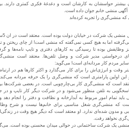
ن بیشتر حواسشان به کارشان است و دغدغهٔ فکری کمتری دارند. بر
آگهی منشی خانم جوان داده است.
که منشی‌گری را تجربه کرده‌اند
* سپیده 5 سال منشی یک 
گرفته اما به هیچ کسی نمی‌گفته که منشی است! از چای ریختن و تم
 وظایفش بوده تا رسیدگی به کارهای دفتری و تایپ نامه‌ها و گرف
های درخواستی مدیر شرکت و وصل تلفن‌ها. معتقد است منشی‌گ
ایر مردم کار مردانه‌ای است! می‌گوید:
 وقت و انرژی‌اش را برای کار می‌گذارد و اکثر کار‌ها هم در ارتباط 
ین اولین پارامتری است که منشی‌گری را یک حرفه مردانه می‌کند! 
قد است که منشی‌گری کار بی‌چارچوبی است. در بعضی شرکت‌ها بر
خگویی به تلفن منظور می‌شود و در شرکت دیگر کار تایپ و در ج
باید تمام امور مربوط به آبدارخانه و نظافت و دفتر را انجام دهد و 
است که منشی‌گری شغل مناسبی برای خانم‌ها نیست و شرح وظا
و مدون شده‌ای ندارد. او معتقد است که دیگر هیچ وقت در زندگی‌
‌گری نخواهد رفت.
 3 سال منشی یک شرکت ساختمانی در حوالی میدان محسنی بوده است. می‌گ