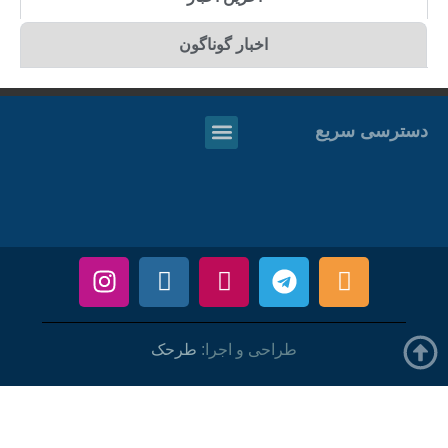
اخبار گوناگون
دسترسی سریع
طراحی و اجرا:
طرحک