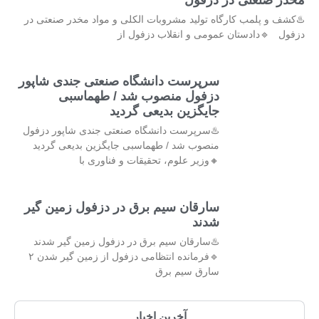
♨️کشف و پلمب کارگاه تولید مشروبات الکلی و مواد مخدر صنعتی در
دزفول 🔹دادستان عمومی و انقلاب دزفول از
سرپرست دانشگاه صنعتی جندی شاپور
دزفول منصوب شد / طهماسبی
جایگزین بدیعی گردید
♨️سرپرست دانشگاه صنعتی جندی شاپور دزفول
منصوب شد / طهماسبی جایگزین بدیعی گردید
🔸وزیر علوم، تحقیقات و فناوری با
سارقان سیم برق در دزفول زمین گیر
شدند
♨️سارقان سیم برق در دزفول زمین گیر شدند
🔹فرمانده انتظامی دزفول از زمین گیر شدن ۲
سارق سیم برق
آخرین اخبار