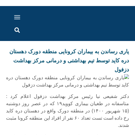
درباره ما
ارسال خبر
ارتباط با ما
پرونده ویژه
اخبار ایران و جهان
اخبار دزفول
گزارش های ویدویی
اخبار خوزستان
یاری رساندن به بیماران کرونایی منطقه دورک دهستان
دره کاید توسط تیم بهداشتی و درمانی مرکز بهداشت
دزفول
دکتر شفیعی نیا رئیس مرکز بهداشت دزفول اعلام کرد :
متاسفانه در طغیان بیماری کووید۱۹ که در عصر روز دوشنبه
(۱۵ شهریور ۱۴۰۰) در منطقه دورک واقع در دهستان دره کاید
رخ داده است تست تعداد ۶۰ نفر از افراد این منطقه کرونا مثبت
شدند.