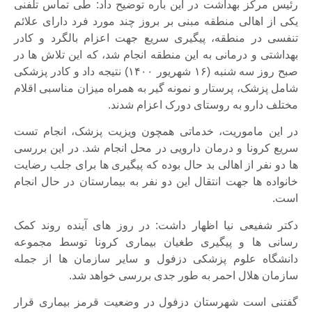
رئیس مرکز بهداشت در این باره توضیح داد: طی تماس تلفنی
یکی از اهالی منطقه مبنی بر بروز چند مورد فرد دارای علائم
تنفسی در منطقه، پیگیری سریع‌ جهت اعزام بالگرد و کادر
بهداشتی و درمانی به این منطقه انجام شد، که این تلاش ها در
صبح روز سه شنبه (۱۶ شهریور ۱۴۰۰) نتیجه داد و کادر پزشکی
شامل پزشک، پرستار و نمونه گیر به همراه میزان مناسبی اقلام
مختلف دارو به روستای دورک اعزام شدند.
در این ماموریت، خدماتی همچون ویزیت پزشک، انجام تست
سریع کرونا و درمان دارویی در محل انجام شد. در این بررسی
ها دو نفر از اهالی بد حال بوده که پیگیری ها برای جلب رضایت
خانواده ها جهت انتقال این دو نفر به بیمارستان در حال انجام
است.
دکتر شفیعی نیا اظهار داشت: در روز های آینده روند کمک
رسانی ها و پیگیری طغیان بیماری کرونا توسط مجموعه
دانشگاه علوم پزشکی دزفول و سایر سازمان ها از جمله
سازمان هلال احمر به طور جدی بررسی خواهد شد.
گفتنی است شهرستان دزفول در وضعیت قرمز بیماری قرار