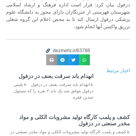
دزفول بیان کرد: قرار است اداره فرهنگ و ارشاد اسلامی
شهرستان فهرستی از خبرنگاران دارای مجوز به دانشگاه علوم
پزشکی دزفول ارسال کند تا به محض اعلام این گروه شغلی
تزریق واکسن آنها انجام شود.
dezmehr.ir/63788
اخبار مرتبط
انهدام باند سرقت بعنف در دزفول
♨️انهدام باند سرقت بعنف در دزفول 🔹پلیس
دزفول موفق شد یک باند ۳ نفره را که مسئول
چندین فقره
کشف و پلمب کارگاه تولید مشروبات الکلی و مواد
مخدر صنعتی در دزفول
♨️کشف و پلمب کارگاه تولید مشروبات الکلی و مواد مخدر صنعتی در