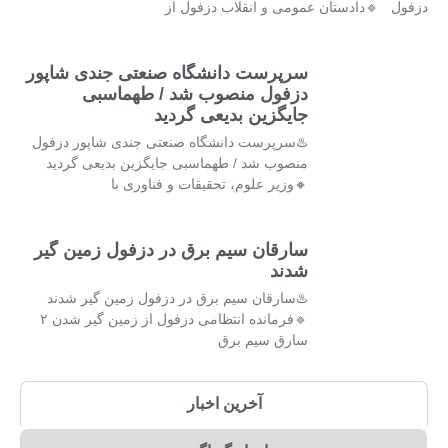
دزفول 🔹دادستان عمومی و انقلاب دزفول از
سرپرست دانشگاه صنعتی جندی شاپور
دزفول منصوب شد / طهماسبی
جایگزین بدیعی گردید
♨️سرپرست دانشگاه صنعتی جندی شاپور دزفول
منصوب شد / طهماسبی جایگزین بدیعی گردید
🔸وزیر علوم، تحقیقات و فناوری با
سارقان سیم برق در دزفول زمین گیر
شدند
♨️سارقان سیم برق در دزفول زمین گیر شدند
🔹فرمانده انتظامی دزفول از زمین گیر شدن ۲
سارق سیم برق
آخرین اخبار