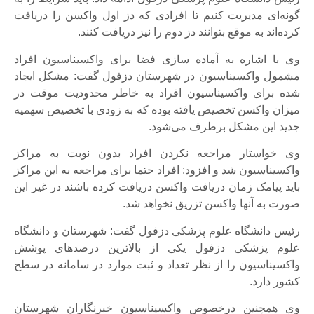
گونه‌ای مدیریت کنیم تا افرادی که دز اول واکسن را دریافت
کرده‌اند به موقع بتوانند دز دوم را نیز دریافت کنند.
وی با اشاره به آماده سازی فضا برای واکسیناسیون افراد
مشمول واکسیناسیون در شهرستان دزفول گفت: مشکل ایجاد
شده برای واکسیناسیون افراد به خاطر محدودیت موقت در
میزان واکسن تخصیص یافته بوده که به زودی با تخصیص سهمیه
جدید این مشکل برطرف می‌شود.
وی خواستار مراجعه نکردن افراد بدون نوبت به مراکز
واکسیناسیون شد و افزود: افراد حتما برای مراجعه به این مراکز
باید پیامک زمان دریافت واکسن دریافت کرده باشند در غیر این
صورت به آنها واکسن تزریق نخواهد شد.
رئیس دانشگاه علوم پزشکی دزفول گفت: شهرستان و دانشگاه
علوم پزشکی دزفول یکی از بالاترین درصدهای پوشش
واکسیناسیون را از نظر تعداد و ثبت موارد در سامانه در سطح
کشور دارد.
وی همچنین درخصوص واکسیناسیون خبرنگاران شهرستان