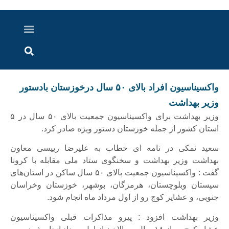
درباره ما
ارسال خبر
ارتباط با ما
پرونده ویژه
اخبار ایران و جهان
اخبار دزفول
گزارش های ویدویی
اخبار خوزستان
واکسیناسیون افراد بالای ۵۰ سال درخوزستان بادستور
وزیر بهداشت
وزیر بهداشت برای واکسیناسیون جمعیت بالای ۵۰ سال در ۵
استان کشور از جمله خوزستان دستور ویژه صادر کرد.
سعید نمکی در نامه ای خطاب به علیرضا رییسی معاون
بهداشت وزیر بهداشت و سخنگوی ستاد ملی مقابله با کرونا
گفت : واکسیناسیون جمعیت بالای ۵۰ سال ساکن در استان‌های
سیستان وبلوچستان، هرمزگان، بوشهر، خوزستان وخراسان
جنوبی، و عشایر کوچ رو از اول مرداد ماه انجام شود.
وزیر بهداشت افزود : پیرو مذاکرات قبلی واکسیناسیون