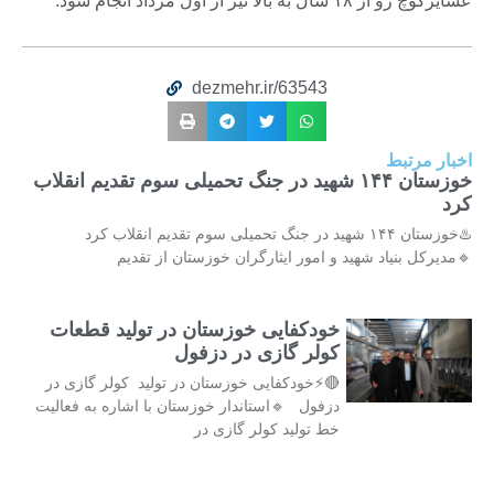
عشایرکوچ رو از ۱۸ سال به بالا نیز از اول مرداد انجام شود.
dezmehr.ir/63543
اخبار مرتبط
خوزستان ۱۴۴ شهید در جنگ تحمیلی سوم تقدیم انقلاب
کرد
♨️خوزستان ۱۴۴ شهید در جنگ تحمیلی سوم تقدیم انقلاب کرد
🔹مدیرکل بنیاد شهید و امور ایثارگران خوزستان از تقدیم
خودکفایی خوزستان در تولید قطعات
کولر گازی در دزفول
🔴⚡خودکفایی خوزستان در تولید کولر گازی در
دزفول 🔹استاندار خوزستان با اشاره به فعالیت
خط تولید کولر گازی در