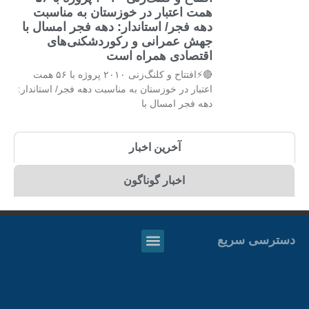
همت اعتبار در خوزستان به مناسبت
دهه فجر/ استاندار: دهه فجر امسال با
جهش عمرانی و رکوردشکنی‌های
اقتصادی همراه است
🔴⚡افتتاح و کلنگ‌زنی ۲۰۱۰ پروژه با ۵۶ همت
اعتبار در خوزستان به مناسبت دهه فجر/ استاندار:
دهه فجر امسال با
آخرین اخبار
اخبار گوناگون
دسترسی سریع