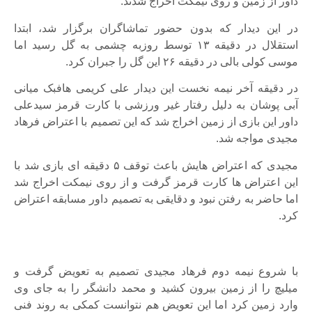
داور از زمین و روی نیمکت اخراج شدند.
در این دیدار که بدون حضور تماشاگران برگزار شد، ابتدا
استقلال در دقیقه ۱۳ توسط روزبه چشمی به گل رسید اما
موسی کولی بالی در دقیقه ۲۶ این گل را جبران کرد.
در دقیقه آخر نیمه نخست این دیدار علی کریمی هافبک میانی
آبی پوشان به دلیل رفتار غیر ورزشی با کارت قرمز سیدعلی
داور این بازی از زمین اخراج شد که این تصمیم با اعتراض فرهاد
مجیدی مواجه شد.
مجیدی که اعتراض هایش باعث توقف ۵ دقیقه ای بازی شد با
این اعتراض ها کارت قرمز گرفت و از روی نیمکت اخراج شد
اما حاضر به رفتن نبود و دقایقی به تصمیم داور مسابقه اعتراض
کرد.
با شروع نیمه دوم فرهاد مجیدی تصمیم به تعویض گرفت و
میلیچ را از زمین بیرون کشید و محمد دانشگر را به جای وی
وارد زمین کرد اما این تعویض هم نتوانست کمکی به روند فنی