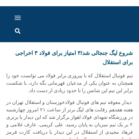
درباره ما
ارسال خبر
ارتباط با ما
پرونده ویژه
اخبار ایران و جهان
اخبار دزفول
گزارش های ویدویی
اخبار خوزستان
شروع لیگ جنجالی شد/۳ امتیاز برای فولاد ۳ اخراجی
برای استقلال
تیم فوتبال استقلال که با پیروزی برابر فولاد می توانست خود را
همچنان به عنوان یکی از مدعیان قهرمانی نگه دارد، با شکست
برابر این تیم این شانس را تا حدود زیادی از دست داد.
دیدار معوقه تیم های فوتبال فولادخوزستان و استقلال تهران در
هفته هفدهم رقابت های لیگ برتر از ساعت ۲۱ امروز چهارشنبه
در ورزشگاه شهدای فولاد اهواز برگزار شد که این دیدار با برتری
۲ بر یک تیم میزبان به پایان رسید. علی کریمی، عارف غلامی و
فرهاد مجیدی از استقلال در این دیدار با دریافت کارت قرمز