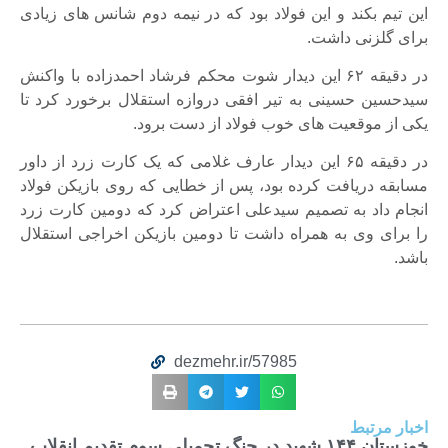
این تیم بکند و این فولاد بود که در نیمه دوم شانس های زیادی
برای گلزنی داشت.
در دقیقه ۶۲ این دیدار شوت محکم فرشاد احمدزاده با واکنش
سیدحسین حسینی به تیر افقی دروازه استقلال برخورد کرد تا
یکی از موقعیت های خوب فولاد از دست برود.
در دقیقه ۶۵ این دیدار عارف غلامی که یک کارت زرد از داور
مسابقه دریافت کرده بود، پس از خطایی که روی بازیکن فولاد
انجام داد به تصمیم سیدعلی اعتراض کرد که دومین کارت زرد
را برای وی به همراه داشت تا دومین بازیکن اخراجی استقلال
باشد.
dezmehr.ir/57985
اخبار مرتبط
خوزستان ۱۴۴ شهید در جنگ تحمیلی سوم تقدیم انقلاب